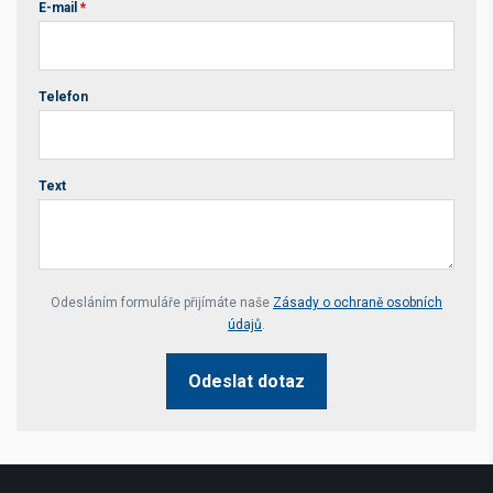
E-mail
*
Telefon
Text
Your website *
Odesláním formuláře přijímáte naše
Zásady o ochraně osobních
údajů
.
Odeslat dotaz