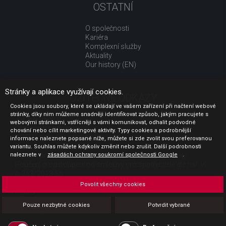
OSTATNÍ
O společnosti
Kariéra
Komplexní služby
Aktuality
Our history (EN)
Stránky a aplikace využívají cookies.
UŽITEČNÉ ODKAZY
Cookies jsou soubory, které se ukládají ve vašem zařízení při načtení webové
stránky, díky nim můžeme snadněji identifikovat způsob, jakým pracujete s
Jak nakupovat
webovými stránkami, vstřícněji s vámi komunikovat, odhalit podvodné
Obchodní podmínky
chování nebo cílit marketingové aktivity. Typy cookies a podrobnější
GDPR - ochrana osobních údajů
informace naleznete popsané níže, můžete si zde zvolit svou preferovanou
Profil zadavatele
variantu. Souhlas můžete kdykoliv změnit nebo zrušit. Další podrobnosti
naleznete v
Sdělení před uzavřením kupní smlouvy pro spotřebitele
zásadách ochrany soukromí společnosti Google
.
Poučení o odstoupení od smlouvy pro spotřebitele dle nař. vl.
č. 363/2013 Sb.
Doprava
Povolit všechny cookies
Platba
Vrácení zboží
Pouze nezbytné cookies
Potvrdit vybrané
Povinná publicita