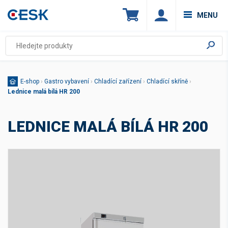
MENU
E-shop
›
Gastro vybavení
›
Chladící zařízení
›
Chladící skříně
›
Lednice malá bílá HR 200
LEDNICE MALÁ BÍLÁ HR 200