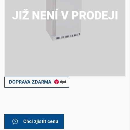
JIŽ NENÍ V PRODEJI
DOPRAVA ZDARMA
Chci zjistit cenu