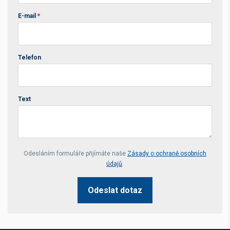
E-mail
*
Telefon
Text
Your website *
Odesláním formuláře přijímáte naše
Zásady o ochraně osobních
údajů
.
Odeslat dotaz