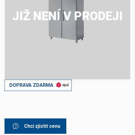
JIŽ NENÍ V PRODEJI
DOPRAVA ZDARMA
Chci zjistit cenu