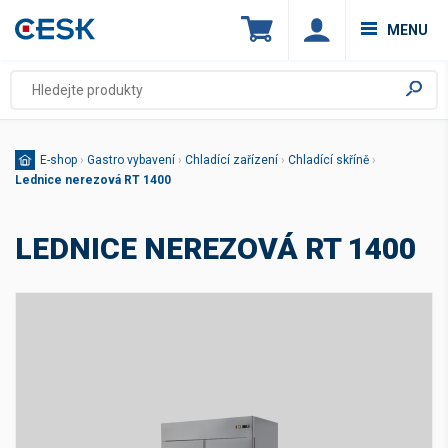
MENU
E-shop
›
Gastro vybavení
›
Chladící zařízení
›
Chladící skříně
›
Lednice nerezová RT 1400
LEDNICE NEREZOVÁ RT 1400