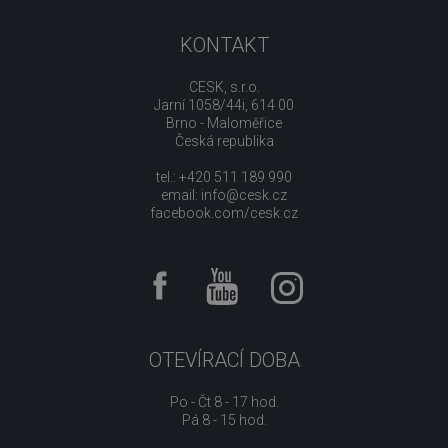
KONTAKT
CESK, s.r.o.
Jarní 1058/44i, 614 00
Brno - Maloměřice
Česká republika
tel.: +420 511 189 990
email:
info@cesk.cz
facebook.com/cesk.cz
OTEVÍRACÍ DOBA
Po - Čt 8 - 17 hod.
Pá 8 - 15 hod.