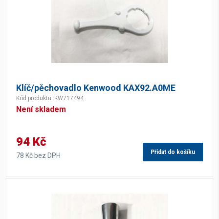
Klíč/pěchovadlo Kenwood KAX92.A0ME
Kód produktu: KW717494
Není skladem
94 Kč
Přidat do košíku
78 Kč bez DPH