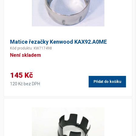
Matice řezačky Kenwood KAX92.A0ME
Kód produktu: KW717498
Není skladem
145 Kč
Přidat do košíku
120 Kč bez DPH