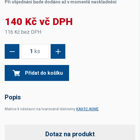
Při objednání bude dodáno až v momentě naskladnění
140 Kč vč DPH
116 Kč bez DPH
1
ks
Přidat do košíku
Popis
Matice k nástavci na tvarované těstoviny
KAX92.A0ME
Dotaz na produkt