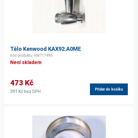
Tělo Kenwood KAX92.A0ME
Kód produktu: KW717495
Není skladem
473 Kč
Přidat do košíku
391 Kč bez DPH