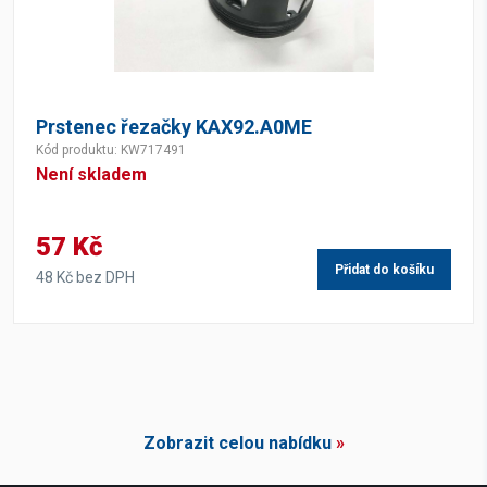
Prstenec řezačky KAX92.A0ME
Kód produktu: KW717491
Není skladem
57 Kč
Přidat do košíku
48 Kč bez DPH
Zobrazit celou nabídku
»