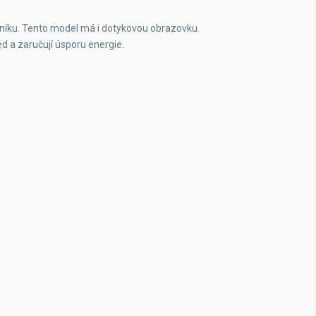
liníku. Tento model má i dotykovou obrazovku.
ed a zaručují úsporu energie.