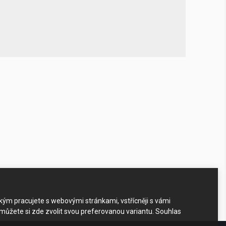
akým pracujete s webovými stránkami, vstřícněji s vámi
 můžete si zde zvolit svou preferovanou variantu. Souhlas