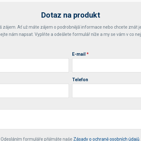
Dotaz na produkt
 zájem. Ať už máte zájem o podrobnější informace nebo chcete znát j
ejte nám napsat. Vyplňte a odešlete formulář níže a my se vám v co ne
E-mail
*
Telefon
*
Odesláním formuláře přijímáte naše
Zásady o ochraně osobních údajů
.