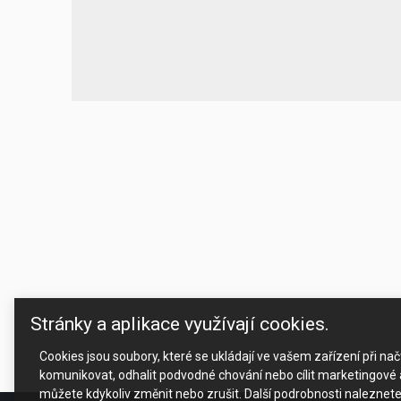
Stránky a aplikace využívají cookies.
Cookies jsou soubory, které se ukládají ve vašem zařízení při n
komunikovat, odhalit podvodné chování nebo cílit marketingové a
můžete kdykoliv změnit nebo zrušit. Další podrobnosti naleznet