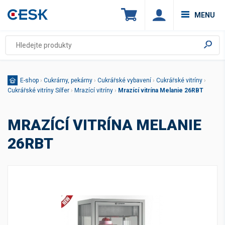
MENU
E-shop
›
Cukrárny, pekárny
›
Cukrářské vybavení
›
Cukrářské vitríny
›
Cukrářské vitríny Silfer
›
Mrazící vitríny
›
Mrazící vitrína Melanie 26RBT
MRAZÍCÍ VITRÍNA MELANIE
26RBT