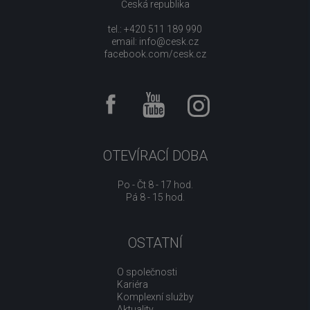
Česká republika
tel.: +420 511 189 990
email:
info@cesk.cz
facebook.com/cesk.cz
OTEVÍRACÍ DOBA
Po - Čt 8 - 17 hod.
Pá 8 - 15 hod.
OSTATNÍ
O společnosti
Kariéra
Komplexní služby
Aktuality