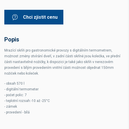
Chci zjistit cenu
Popis
Mrazící skříň pro gastronomické provozy s digitálním termometrem,
možnost změny otvírání dveří, v zadní části skříně jsou kolečka, ve přední
části nastavitelné nožičky, k dispozici je také jako skříň v nerezovém
provedení s bílým provedením vnitřní části možnost objednat 150mm
nožiček nebo koleček.
- obsah 570 l
- digitální termometer
- počet polic: 7
- teplotní rozsah:-10 až -25°C
- zámek
- provedení - bílá