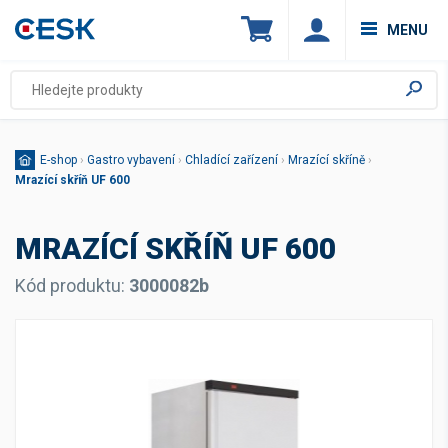
MENU
E-shop
›
Gastro vybavení
›
Chladící zařízení
›
Mrazící skříně
›
Mrazící skříň UF 600
MRAZÍCÍ SKŘÍŇ UF 600
Kód produktu:
3000082b