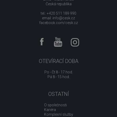
Česká republika
tel.: +420 511 189 990
email:
info@cesk.cz
facebook.com/cesk.cz
OTEVÍRACÍ DOBA
Po - Čt 8 - 17 hod.
Pá 8 - 15 hod.
OSTATNÍ
O společnosti
Kariéra
Komplexní služby