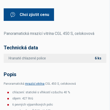
Chci zjistit cenu
Panoramatická mrazící vitrína CGL 450 S, celokovová
Technická data
Hranaté chlazené police
6 ks
Popis
Panoramatická
mrazící vitrína
CGL 450 S, celokovová
chlazení: statické s vlhkostí vzduchu 40 %
objem: 427 litrů
6 pevných výparníkových polic