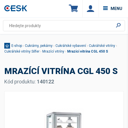
MENU
E-shop
›
Cukrárny, pekárny
›
Cukrářské vybavení
›
Cukrářské vitríny
›
Cukrářské vitríny Silfer
›
Mrazící vitríny
›
Mrazící vitrína CGL 450 S
MRAZÍCÍ VITRÍNA CGL 450 S
Kód produktu:
140122