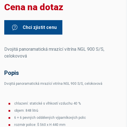
Cena na dotaz
Chci zjistit cenu
Dvojitá panoramatická mrazící vitrína NGL 900 S/S,
celokovová
Popis
Dvojitá panoramatická mrazící vitrína NGL 900 S/S, celokovová
chlazení: statické s vlhkostí vzduchu 40 %
objem: 848 litrů
6 + 6 pevných oddělených výparníkových polic
rozměr police: Š 560 x H 440 mm