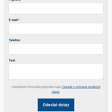
E-mail
*
Telefon
Text
Your website *
Odesláním formuláře přijímáte naše
Zásady o ochraně osobních
údajů
.
Odeslat dotaz