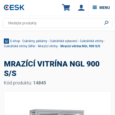
MENU
E-shop
›
Cukrárny, pekárny
›
Cukrářské vybavení
›
Cukrářské vitríny
›
Cukrářské vitríny Silfer
›
Mrazící vitríny
›
Mrazící vitrína NGL 900 S/S
MRAZÍCÍ VITRÍNA NGL 900
S/S
Kód produktu:
14845