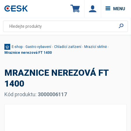
MENU
E-shop
›
Gastro vybavení
›
Chladící zařízení
›
Mrazící skříně
›
Mraznice nerezová FT 1400
MRAZNICE NEREZOVÁ FT
1400
Kód produktu:
3000006117