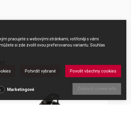
akým pracujete s webovými stránkami, vstřícněji s vámi
 můžete si zde zvolit svou preferovanou variantu. Souhlas
et
ookies
Potvrdit vybrané
Povolit všechny cookies
Zobrazit cookie info
Marketingové