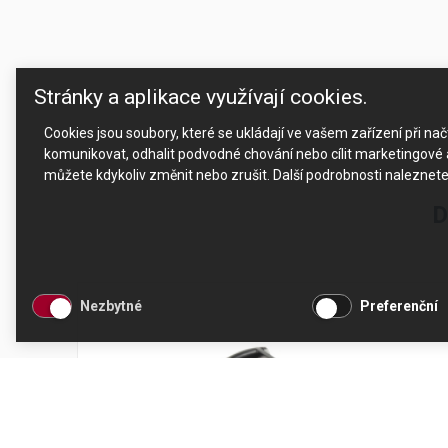
Stránky a aplikace využívají cookies.
Cookies jsou soubory, které se ukládají ve vašem zařízení při n
komunikovat, odhalit podvodné chování nebo cílit marketingové a
můžete kdykoliv změnit nebo zrušit. Další podrobnosti naleznet
D
Nezbytné
Preferenční