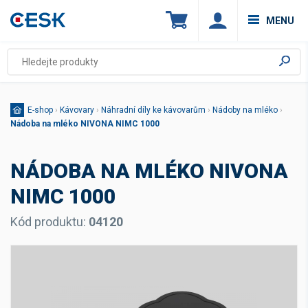
MENU
E-shop
›
Kávovary
›
Náhradní díly ke kávovarům
›
Nádoby na mléko
›
Nádoba na mléko NIVONA NIMC 1000
NÁDOBA NA MLÉKO NIVONA
NIMC 1000
Kód produktu:
04120