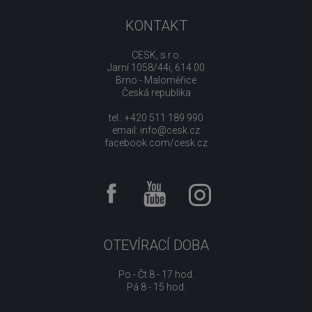
KONTAKT
CESK, s.r.o.
Jarní 1058/44i, 614 00
Brno - Maloměřice
Česká republika
tel.: +420 511 189 990
email:
info@cesk.cz
facebook.com/cesk.cz
OTEVÍRACÍ DOBA
Po - Čt 8 - 17 hod.
Pá 8 - 15 hod.