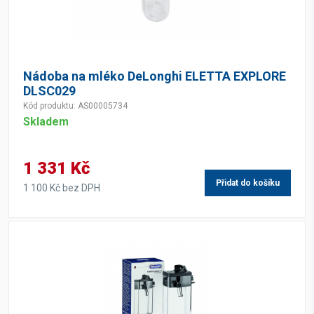
Nádoba na mléko DeLonghi ELETTA EXPLORE
DLSC029
Kód produktu: AS00005734
Skladem
1 331 Kč
Přidat do košíku
1 100 Kč bez DPH