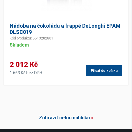
Nádoba na čokoládu a frappé DeLonghi EPAM
DLSC019
Kód produktu: 5513282801
Skladem
2 012 Kč
Přidat do košíku
1 663 Kč bez DPH
Zobrazit celou nabídku
»