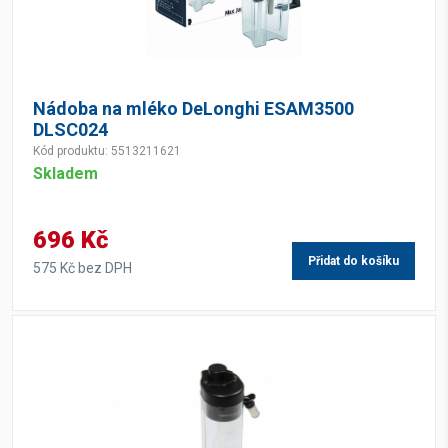
Nádoba na mléko DeLonghi ESAM3500
DLSC024
Kód produktu: 5513211621
Skladem
696 Kč
Přidat do košíku
575 Kč bez DPH