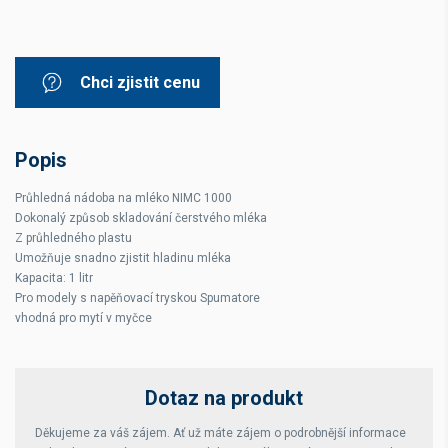
Chci zjistit cenu
Popis
Průhledná nádoba na mléko NIMC 1000
Dokonalý způsob skladování čerstvého mléka
Z průhledného plastu
Umožňuje snadno zjistit hladinu mléka
Kapacita: 1 litr
Pro modely s napěňovací tryskou Spumatore
vhodná pro mytí v myčce
Dotaz na produkt
Děkujeme za váš zájem. Ať už máte zájem o podrobnější informace