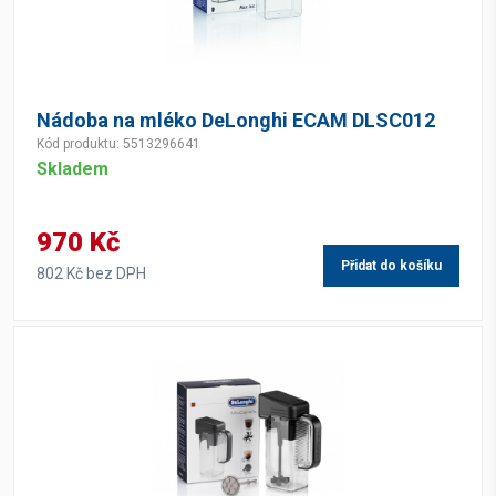
Nádoba na mléko DeLonghi ECAM DLSC012
Kód produktu: 5513296641
Skladem
970 Kč
Přidat do košíku
802 Kč bez DPH