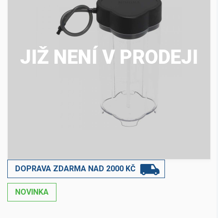
JIŽ NENÍ V PRODEJI
DOPRAVA ZDARMA NAD 2000 KČ
NOVINKA