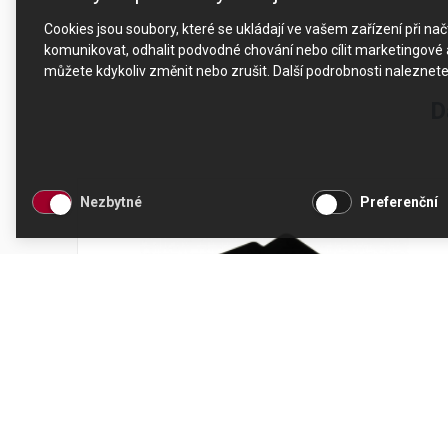
Cookies jsou soubory, které se ukládají ve vašem zařízení při n
komunikovat, odhalit podvodné chování nebo cílit marketingové a
můžete kdykoliv změnit nebo zrušit. Další podrobnosti naleznet
D
Nezbytné
Preferenční
Nádoba na sedlinu DeLonghi ECAM