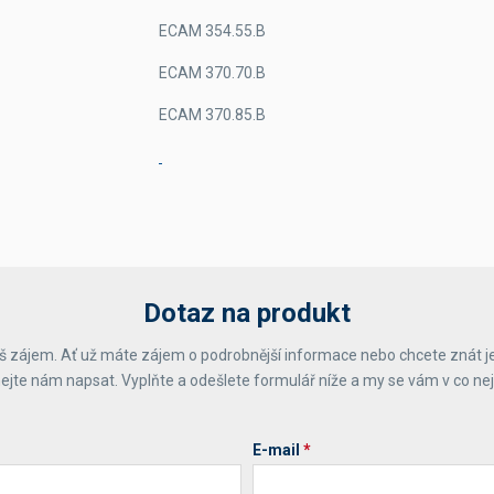
ECAM 354.55.B
ECAM 370.70.B
ECAM 370.85.B
Dotaz na produkt
 zájem. Ať už máte zájem o podrobnější informace nebo chcete znát j
ejte nám napsat. Vyplňte a odešlete formulář níže a my se vám v co ne
E-mail
*