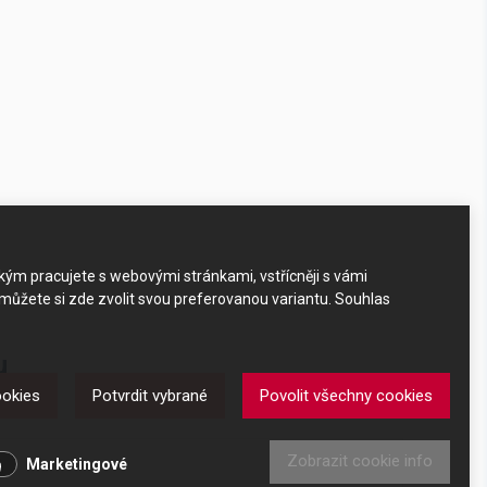
akým pracujete s webovými stránkami, vstřícněji s vámi
 můžete si zde zvolit svou preferovanou variantu. Souhlas
u
ookies
Potvrdit vybrané
Povolit všechny cookies
Zobrazit cookie info
Marketingové