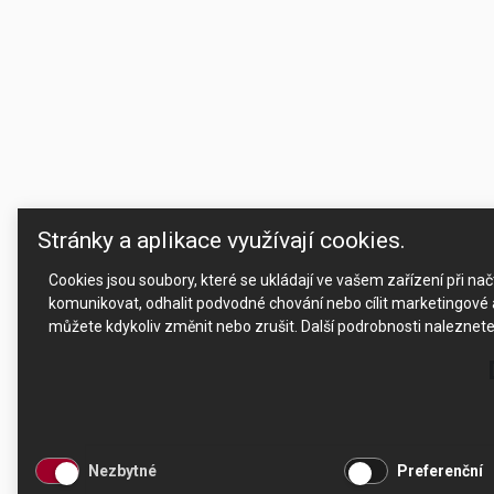
Stránky a aplikace využívají cookies.
Cookies jsou soubory, které se ukládají ve vašem zařízení při n
komunikovat, odhalit podvodné chování nebo cílit marketingové a
můžete kdykoliv změnit nebo zrušit. Další podrobnosti naleznet
Nezbytné
Preferenční