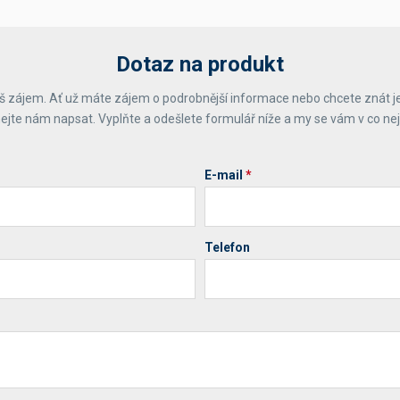
Dotaz na produkt
 zájem. Ať už máte zájem o podrobnější informace nebo chcete znát j
ejte nám napsat. Vyplňte a odešlete formulář níže a my se vám v co ne
E-mail
*
Telefon