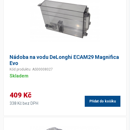
Nádoba na vodu DeLonghi ECAM29 Magnifica
Evo
Kód produktu: AS00008027
Skladem
409 Kč
Přidat do košíku
338 Kč bez DPH