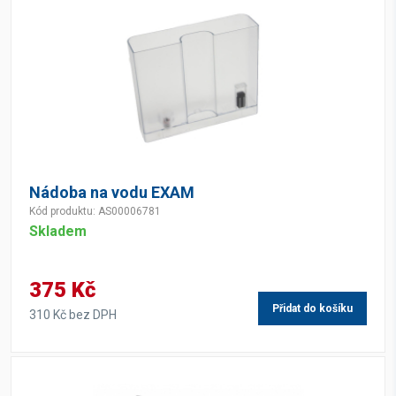
Nádoba na vodu EXAM
Kód produktu: AS00006781
Skladem
375 Kč
Přidat do košíku
310 Kč bez DPH