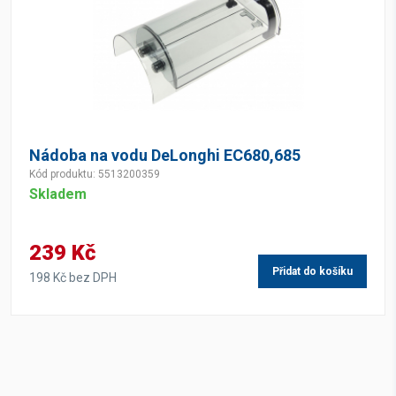
Nádoba na vodu DeLonghi EC680,685
Kód produktu: 5513200359
Skladem
239 Kč
Přidat do košíku
198 Kč bez DPH