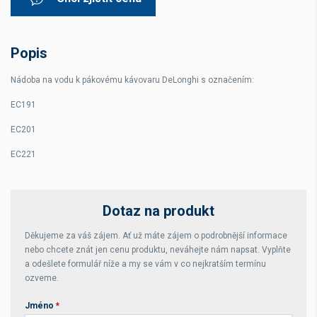
Popis
Nádoba na vodu k pákovému kávovaru DeLonghi s označením:
EC191
EC201
EC221
Dotaz na produkt
Děkujeme za váš zájem. Ať už máte zájem o podrobnější informace
nebo chcete znát jen cenu produktu, neváhejte nám napsat. Vyplňte
a odešlete formulář níže a my se vám v co nejkratším termínu
ozveme.
Jméno
*