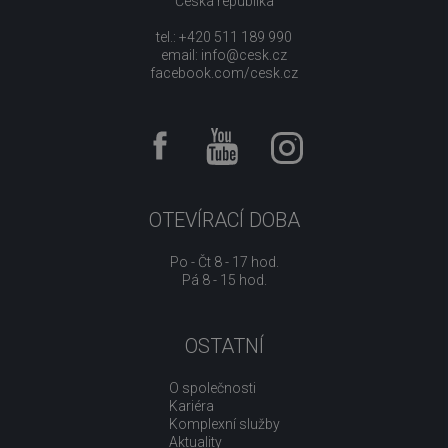
Česká republika
tel.: +420 511 189 990
email:
info@cesk.cz
facebook.com/cesk.cz
OTEVÍRACÍ DOBA
Po - Čt 8 - 17 hod.
Pá 8 - 15 hod.
OSTATNÍ
O společnosti
Kariéra
Komplexní služby
Aktuality