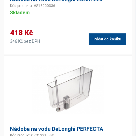
Kód produktu: AS13200336
Skladem
418 Kč
Přidat do košíku
346 Kč bez DPH
Nádoba na vodu DeLonghi PERFECTA
Kód produktu: 7313210381