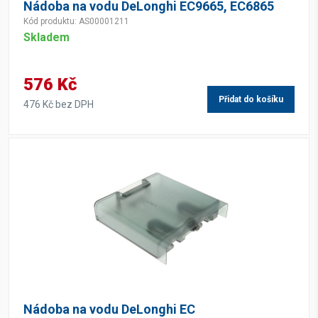
Nádoba na vodu DeLonghi EC9665, EC6865
Kód produktu: AS00001211
Skladem
576 Kč
Přidat do košíku
476 Kč bez DPH
Nádoba na vodu DeLonghi EC