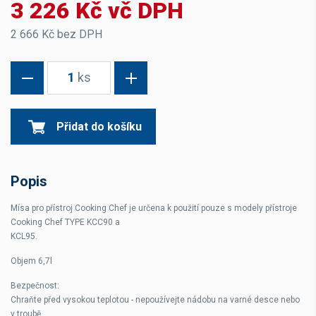
3 226 Kč vč DPH
2 666 Kč bez DPH
1
ks
Přidat do košíku
Popis
Mísa pro přístroj Cooking Chef je určena k použití pouze s modely přístroje
Cooking Chef TYPE KCC90 a
KCL95.
Objem 6,7l
Bezpečnost:
Chraňte před vysokou teplotou - nepoužívejte nádobu na varné desce nebo
v troubě.