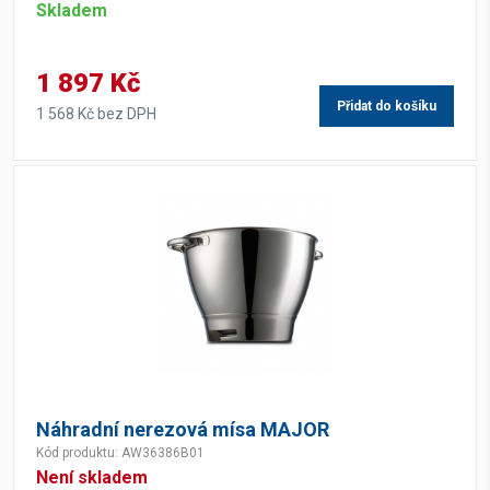
Skladem
1 897 Kč
Přidat do košíku
1 568 Kč bez DPH
Náhradní nerezová mísa MAJOR
Kód produktu: AW36386B01
Není skladem