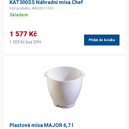
KAT300SS Náhradní mísa Chef
Kód produktu: AW20011030
Skladem
1 577 Kč
Přidat do košíku
1 303 Kč bez DPH
Plastová mísa MAJOR 6,7 l