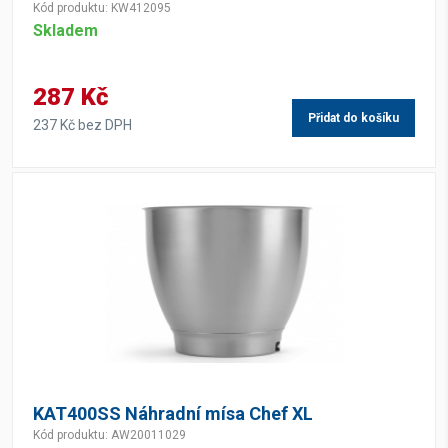
Kód produktu: KW412095
Skladem
287 Kč
Přidat do košíku
237 Kč bez DPH
KAT400SS Náhradní mísa Chef XL
Kód produktu: AW20011029