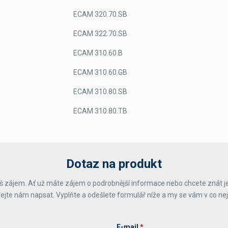
ECAM 320.70.SB
ECAM 322.70.SB
ECAM 310.60.B
ECAM 310.60.GB
ECAM 310.80.SB
ECAM 310.80.TB
Dotaz na produkt
 zájem. Ať už máte zájem o podrobnější informace nebo chcete znát j
ejte nám napsat. Vyplňte a odešlete formulář níže a my se vám v co ne
E-mail
*