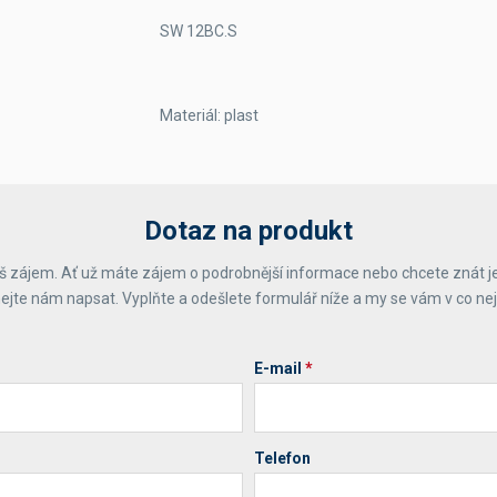
SW 12BC.S
Materiál: plast
Dotaz na produkt
 zájem. Ať už máte zájem o podrobnější informace nebo chcete znát j
ejte nám napsat. Vyplňte a odešlete formulář níže a my se vám v co ne
E-mail
*
Telefon