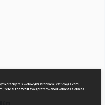
akým pracujete s webovými stránkami, vstřícněji s vámi
 můžete si zde zvolit svou preferovanou variantu. Souhlas
rilům