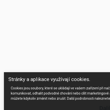
Stránky a aplikace využívají cookies.
Cookies jsou soubory, které se ukládají ve vašem zařízení při n
komunikovat, odhalit podvodné chování nebo cílit marketingové a
můžete kdykoliv změnit nebo zrušit. Další podrobnosti naleznet
Dalš