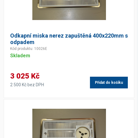
Odkapní miska nerez zapuštěná 400x220mm s
odpadem
Kód produktu: 10026E
Skladem
3 025 Kč
Přidat do košíku
2 500 Kč bez DPH