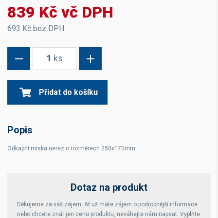
839 Kč vč DPH
693 Kč bez DPH
1
ks
Přidat do košíku
Popis
Odkapní miska nerez o rozměrech 250x170mm.
Dotaz na produkt
Děkujeme za váš zájem. Ať už máte zájem o podrobnější informace
nebo chcete znát jen cenu produktu, neváhejte nám napsat. Vyplňte