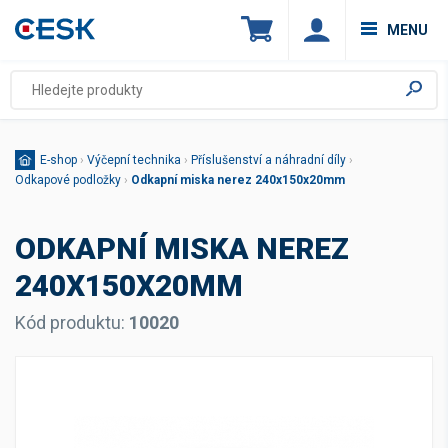
MENU
E-shop
›
Výčepní technika
›
Příslušenství a náhradní díly
›
Odkapové podložky
›
Odkapní miska nerez 240x150x20mm
ODKAPNÍ MISKA NEREZ
240X150X20MM
Kód produktu:
10020