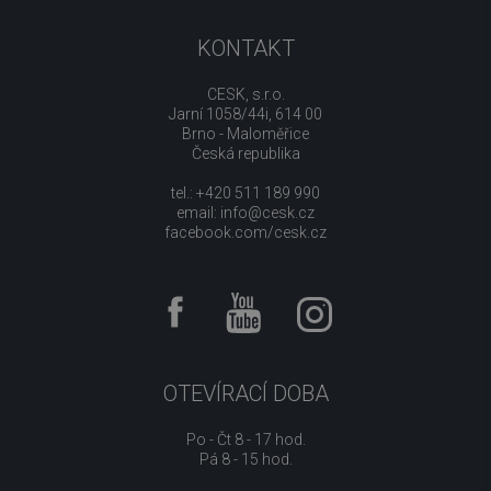
KONTAKT
CESK, s.r.o.
Jarní 1058/44i, 614 00
Brno - Maloměřice
Česká republika
tel.: +420 511 189 990
email:
info@cesk.cz
facebook.com/cesk.cz
OTEVÍRACÍ DOBA
Po - Čt 8 - 17 hod.
Pá 8 - 15 hod.