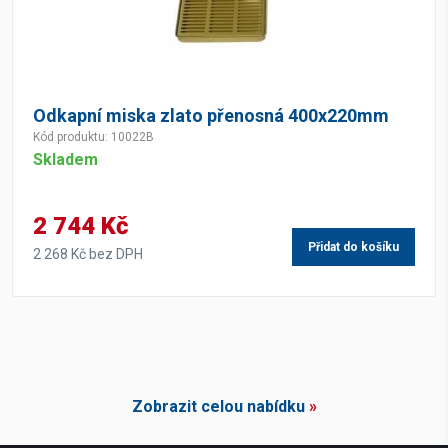
Odkapní miska zlato přenosná 400x220mm
Kód produktu: 10022B
Skladem
2 744 Kč
Přidat do košíku
2 268 Kč bez DPH
Zobrazit celou nabídku
»