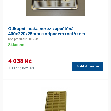
Odkapní miska nerez zapuštěná
400x220x25mm s odpadem+ostřikem
Kód produktu: 10026B
Skladem
4 038 Kč
Přidat do košíku
3 337 Kč bez DPH