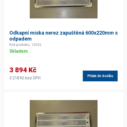
Odkapní miska nerez zapuštěná 600x220mm s
odpadem
Kód produktu: 10026
Skladem
3 894 Kč
Přidat do košíku
3 218 Kč bez DPH