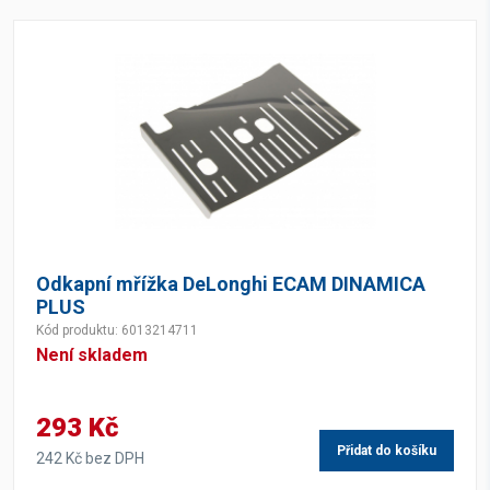
Odkapní mřížka DeLonghi ECAM DINAMICA
PLUS
Kód produktu: 6013214711
Není skladem
293 Kč
Přidat do košíku
242 Kč bez DPH