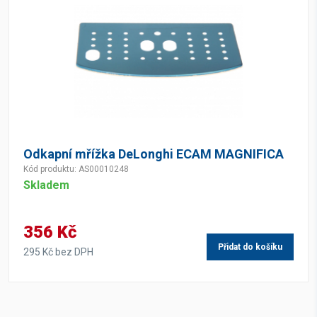
Odkapní mřížka DeLonghi ECAM MAGNIFICA
Kód produktu: AS00010248
Skladem
356 Kč
Přidat do košíku
295 Kč bez DPH