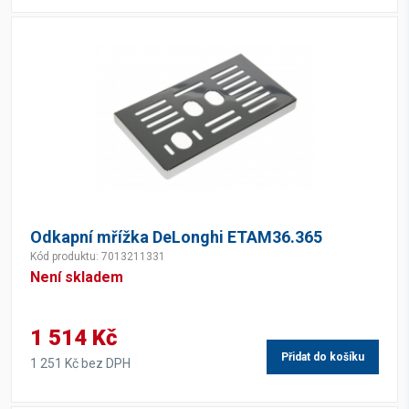
Odkapní mřížka DeLonghi ETAM36.365
Kód produktu: 7013211331
Není skladem
1 514 Kč
Přidat do košíku
1 251 Kč bez DPH