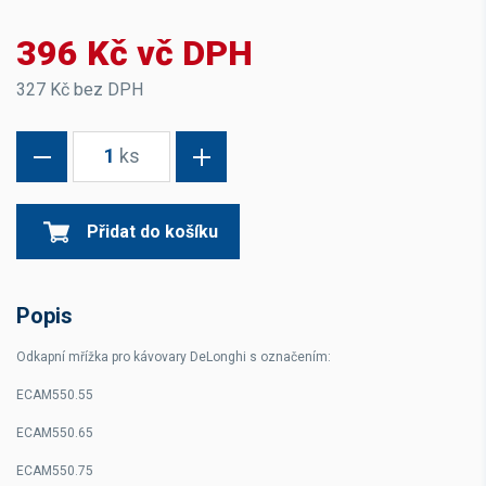
396 Kč vč DPH
327 Kč bez DPH
1
ks
Přidat do košíku
Popis
Odkapní mřížka pro kávovary DeLonghi s označením:
ECAM550.55
ECAM550.65
ECAM550.75