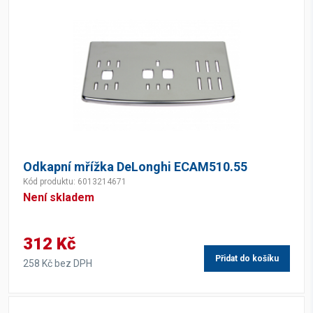
Odkapní mřížka DeLonghi ECAM510.55
Kód produktu: 6013214671
Není skladem
312 Kč
Přidat do košíku
258 Kč bez DPH