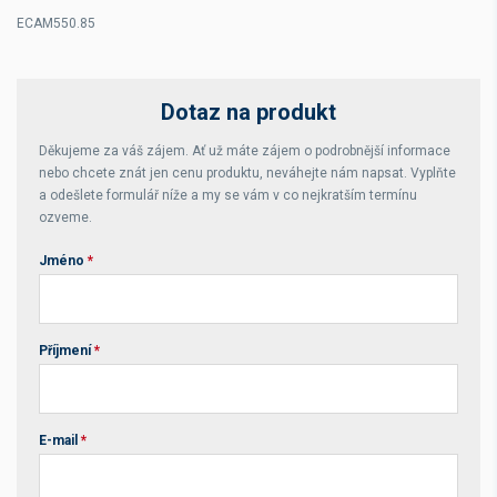
ECAM550.85
Dotaz na produkt
Děkujeme za váš zájem. Ať už máte zájem o podrobnější informace
nebo chcete znát jen cenu produktu, neváhejte nám napsat. Vyplňte
a odešlete formulář níže a my se vám v co nejkratším termínu
ozveme.
Jméno
*
Příjmení
*
E-mail
*