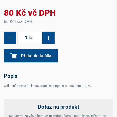
80 Kč vč DPH
66 Kč bez DPH
1
ks
Přidat do košíku
Popis
Odkapní mřížka ke kávovarům DeLonghi s označením EC260
Dotaz na produkt
Děkujeme za váš zájem. Ať už máte zájem o podrobnější informace