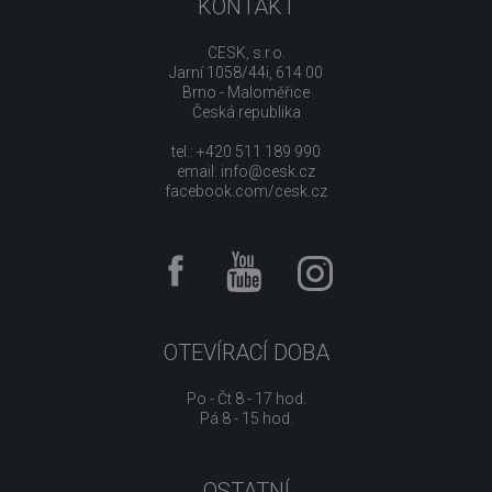
KONTAKT
CESK, s.r.o.
Jarní 1058/44i, 614 00
Brno - Maloměřice
Česká republika
tel.: +420 511 189 990
email:
info@cesk.cz
facebook.com/cesk.cz
OTEVÍRACÍ DOBA
Po - Čt 8 - 17 hod.
Pá 8 - 15 hod.
OSTATNÍ