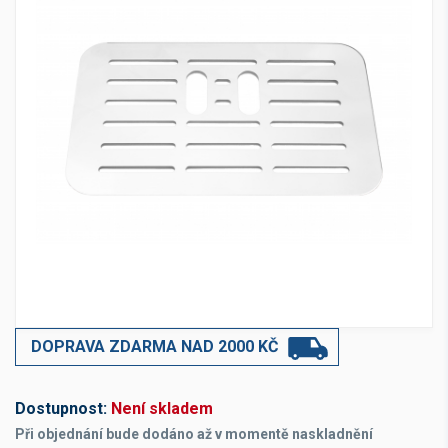
DOPRAVA ZDARMA NAD 2000 KČ
Dostupnost:
Není skladem
Při objednání bude dodáno až v momentě naskladnění