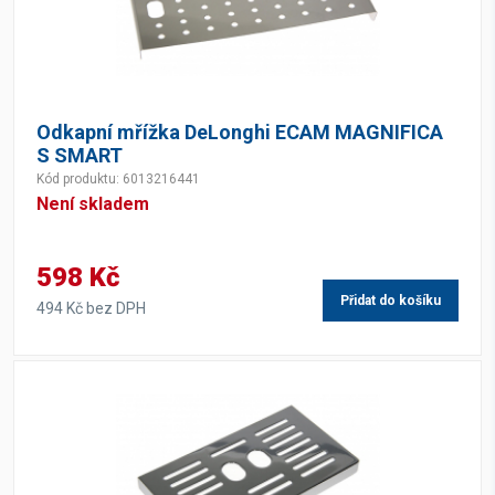
Odkapní mřížka DeLonghi ECAM MAGNIFICA
S SMART
Kód produktu: 6013216441
Není skladem
598 Kč
Přidat do košíku
494 Kč bez DPH