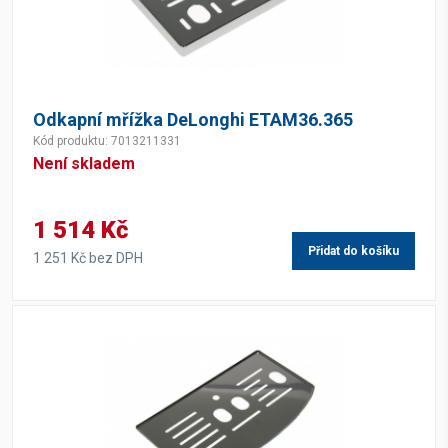
Odkapní mřížka DeLonghi ETAM36.365
Kód produktu: 7013211331
Není skladem
1 514 Kč
Přidat do košíku
1 251 Kč bez DPH