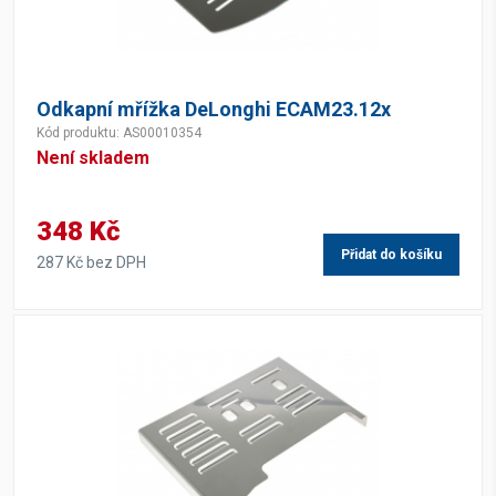
Odkapní mřížka DeLonghi ECAM23.12x
Kód produktu: AS00010354
Není skladem
348 Kč
Přidat do košíku
287 Kč bez DPH