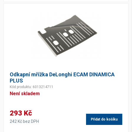
Odkapní mřížka DeLonghi ECAM DINAMICA
PLUS
Kód produktu: 6013214711
Není skladem
293 Kč
Přidat do košíku
242 Kč bez DPH