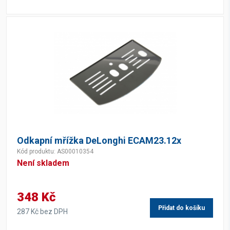
Odkapní mřížka DeLonghi ECAM23.12x
Kód produktu: AS00010354
Není skladem
348 Kč
Přidat do košíku
287 Kč bez DPH