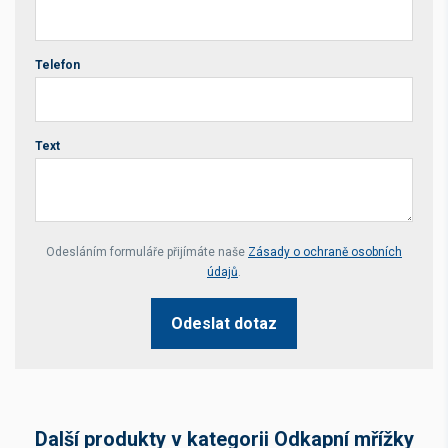
Telefon
Text
Your website *
Odesláním formuláře přijímáte naše
Zásady o ochraně osobních
údajů
.
Odeslat dotaz
Další produkty v kategorii Odkapní mřížky