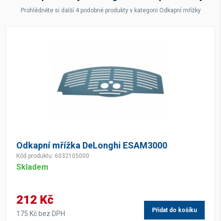
Prohlédněte si další 4 podobné produkty v kategorii Odkapní mřížky
Odkapní mřížka DeLonghi ESAM3000
Kód produktu: 6032105000
Skladem
212 Kč
Přidat do košíku
175 Kč bez DPH