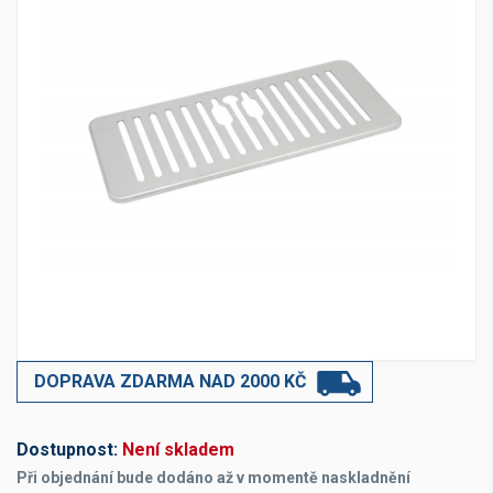
DOPRAVA ZDARMA NAD 2000 KČ
Dostupnost:
Není skladem
Při objednání bude dodáno až v momentě naskladnění