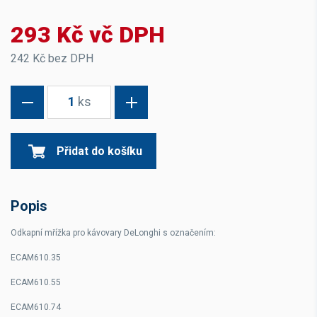
293 Kč vč DPH
242 Kč bez DPH
1
ks
Přidat do košíku
Popis
Odkapní mřížka pro kávovary DeLonghi s označením:
ECAM610.35
ECAM610.55
ECAM610.74