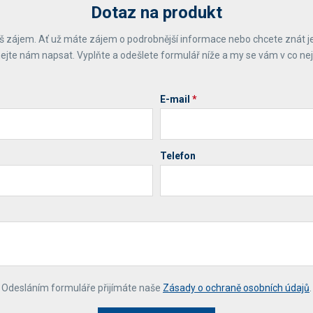
Dotaz na produkt
 zájem. Ať už máte zájem o podrobnější informace nebo chcete znát j
ejte nám napsat. Vyplňte a odešlete formulář níže a my se vám v co ne
E-mail
*
Telefon
*
Odesláním formuláře přijímáte naše
Zásady o ochraně osobních údajů
.