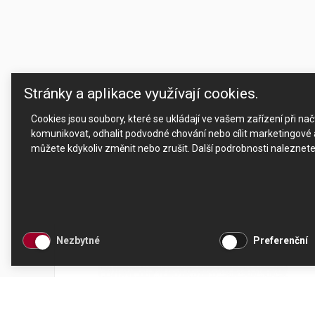
Stránky a aplikace využívají cookies.
Cookies jsou soubory, které se ukládají ve vašem zařízení při n
komunikovat, odhalit podvodné chování nebo cílit marketingové a
můžete kdykoliv změnit nebo zrušit. Další podrobnosti naleznet
Nezbytné
Preferenční