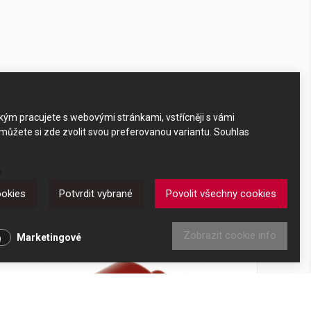
akým pracujete s webovými stránkami, vstřícněji s vámi
 můžete si zde zvolit svou preferovanou variantu. Souhlas
y
ookies
Potvrdit vybrané
Povolit všechny cookies
Zobrazit cookie info
Marketingové