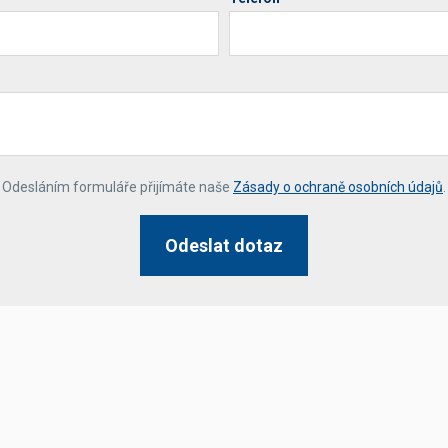
*
Odesláním formuláře přijímáte naše
Zásady o ochraně osobních údajů
.
Odeslat dotaz