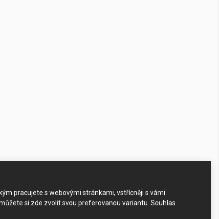
akým pracujete s webovými stránkami, vstřícněji s vámi
 můžete si zde zvolit svou preferovanou variantu. Souhlas