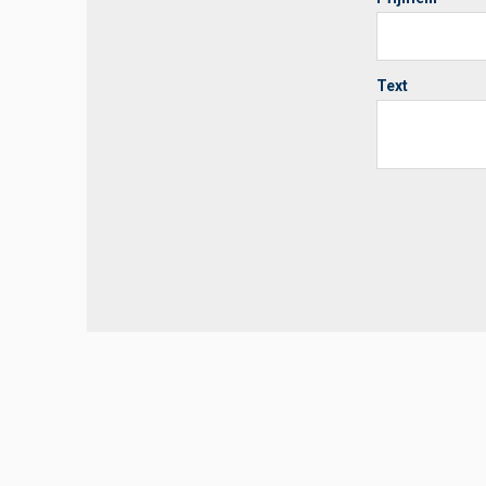
Text
Your website 