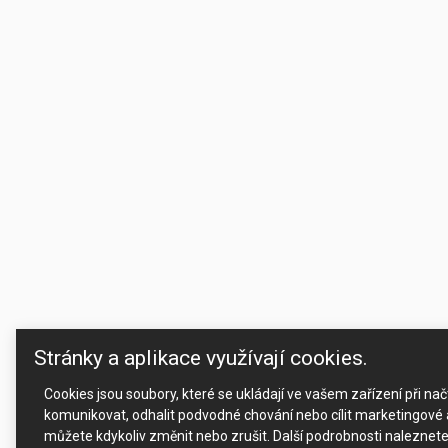
Stránky a aplikace využívají cookies.
Cookies jsou soubory, které se ukládají ve vašem zařízení při n
komunikovat, odhalit podvodné chování nebo cílit marketingové a
můžete kdykoliv změnit nebo zrušit. Další podrobnosti naleznet