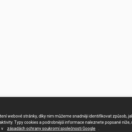
ačtení webové stránky, díky nim můžeme snadněji identifikovat způsob, j
ktivity. Typy cookies a podrobnější informace naleznete popsané níže,
e v
zásadách ochrany soukromí společnosti Google
.