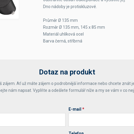
Dno nádoby je protiskluzové.
Průměr Ø 135 mm
Rozměr Ø 135 mm, 145 x 85 mm
Materiál uhlíková ocel
Barva černá, stříbrná
Dotaz na produkt
 zájem. Ať už máte zájem o podrobnější informace nebo chcete znát j
ejte nám napsat. Vyplňte a odešlete formulář níže a my se vám v co ne
E-mail
*
Telefon