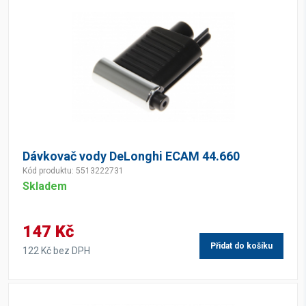
Dávkovač vody DeLonghi ECAM 44.660
Kód produktu: 5513222731
Skladem
147 Kč
Přidat do košíku
122 Kč bez DPH