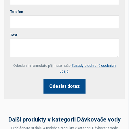
Telefon
Text
Your website *
Odesláním formuláře přijímáte naše
Zásady o ochraně osobních
údajů
.
Odeslat dotaz
Další produkty v kategorii Dávkovače vody
Prohlédněte si další 4 podobné produkty v kategorii Dávkovače vody