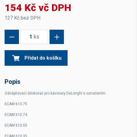
154 Kč vč DPH
127 Kč bez DPH
1
ks
Přidat do košíku
Popis
Odvápňovací dávkovač pro kávovary DeLonghi s označením:
ECAM 610.75
ECAM 610.74
ECAM 610.55
ECAM 610.35