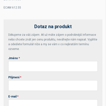
ECAM 612.55
Dotaz na produkt
Děkujeme za váš zájem. Ať už máte zájem o podrobnější informace
nebo chcete znát jen cenu produktu, neváhejte nám napsat. Vyplňte
a odešlete formulář níže a my se vám v co nejkratším termínu
ozveme.
Jméno
*
Příjmení
*
E-mail
*