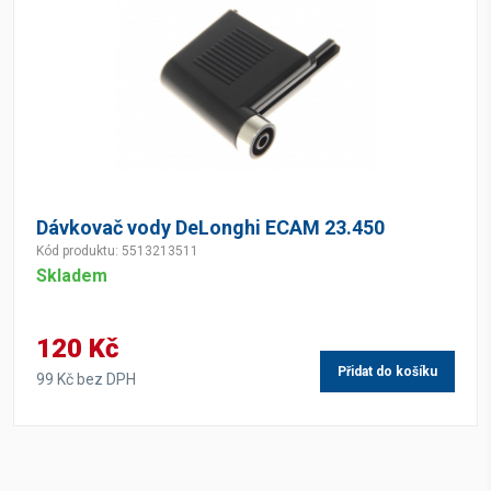
Dávkovač vody DeLonghi ECAM 23.450
Kód produktu: 5513213511
Skladem
120 Kč
Přidat do košíku
99 Kč bez DPH