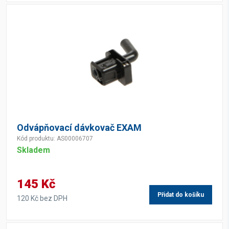
Odvápňovací dávkovač EXAM
Kód produktu: AS00006707
Skladem
145 Kč
Přidat do košíku
120 Kč bez DPH