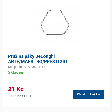
Pružina páky DeLonghi
ARTE/MAESTRO/PRESTIGIO
Kód produktu: AS00008164
Skladem
21 Kč
Přidat do košíku
17 Kč bez DPH