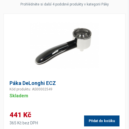
Prohlédněte si další 4 podobné produkty v kategorii Páky
Páka DeLonghi ECZ
Kód produktu: AS00002549
Skladem
441 Kč
Přidat do košíku
365 Kč bez DPH