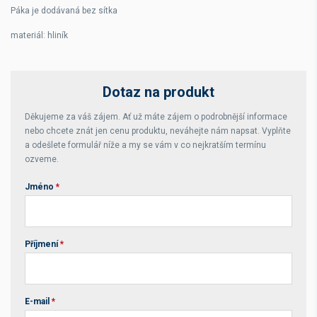
Páka je dodávaná bez sítka
materiál: hliník
Dotaz na produkt
Děkujeme za váš zájem. Ať už máte zájem o podrobnější informace
nebo chcete znát jen cenu produktu, neváhejte nám napsat. Vyplňte
a odešlete formulář níže a my se vám v co nejkratším termínu
ozveme.
Jméno
*
Příjmení
*
E-mail
*