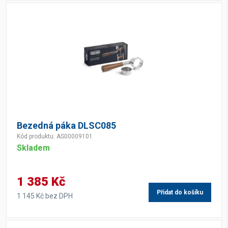
Bezedná páka DLSC085
Kód produktu: AS00009101
Skladem
1 385 Kč
Přidat do košíku
1 145 Kč bez DPH