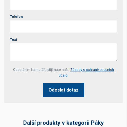
Telefon
Text
Your website *
Odesláním formuláře přijímáte naše
Zásady o ochraně osobních
údajů
.
Odeslat dotaz
Další produkty v kategorii Páky