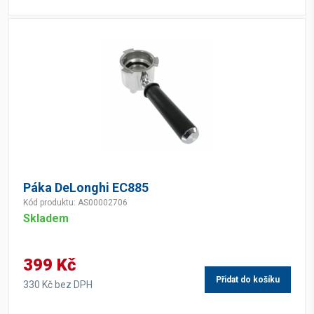
Páka DeLonghi EC885
Kód produktu: AS00002706
Skladem
399 Kč
Přidat do košíku
330 Kč bez DPH