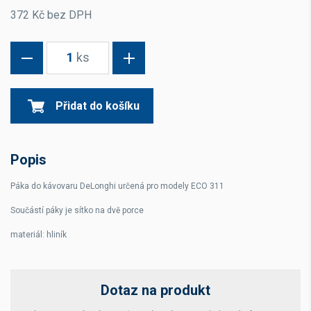
372 Kč bez DPH
1
ks
Přidat do košíku
Popis
Páka do kávovaru DeLonghi určená pro modely ECO 311
Součástí páky je sítko na dvě porce
materiál: hliník
Dotaz na produkt