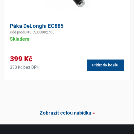
Páka DeLonghi EC885
Kód produktu: AS00002706
Skladem
399 Kč
Přidat do košíku
330 Kč bez DPH
Zobrazit celou nabídku
»