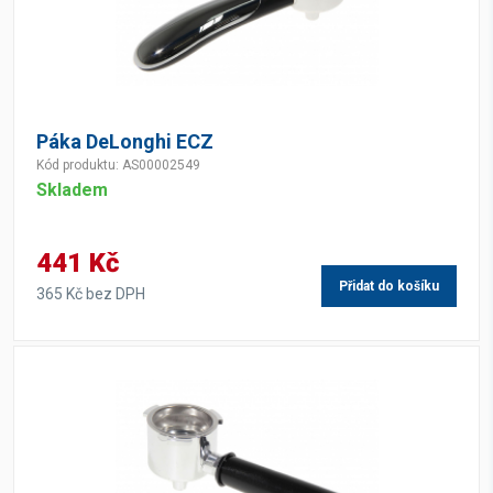
Páka DeLonghi ECZ
Kód produktu: AS00002549
Skladem
441 Kč
Přidat do košíku
365 Kč bez DPH