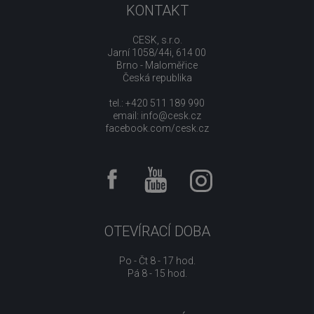
KONTAKT
CESK, s.r.o.
Jarní 1058/44i, 614 00
Brno - Maloměřice
Česká republika
tel.: +420 511 189 990
email:
info@cesk.cz
facebook.com/cesk.cz
OTEVÍRACÍ DOBA
Po - Čt 8 - 17 hod.
Pá 8 - 15 hod.