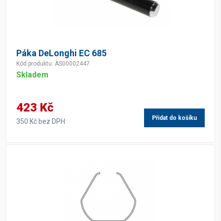
Páka DeLonghi EC 685
Kód produktu: AS00002447
Skladem
423 Kč
Přidat do košíku
350 Kč bez DPH