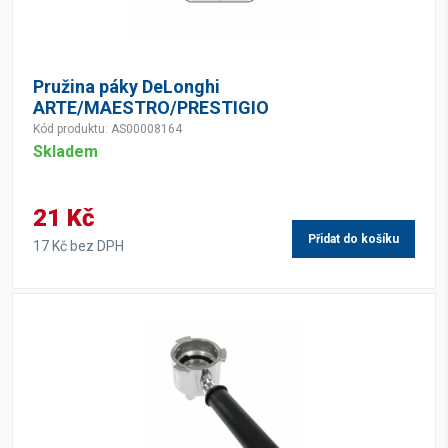
Pružina páky DeLonghi
ARTE/MAESTRO/PRESTIGIO
Kód produktu: AS00008164
Skladem
21 Kč
Přidat do košíku
17 Kč bez DPH