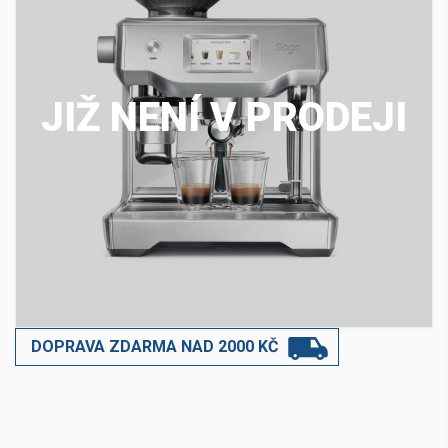
JIŽ NENÍ V PRODEJI
DOPRAVA ZDARMA NAD 2000 KČ