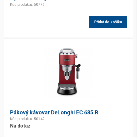
Kód produktu: 50776
Přidat do košíku
Pákový kávovar DeLonghi EC 685.R
Kód produktu: 50142
Na dotaz