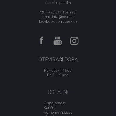
Česká republika
tel.: +420 511 189 990
email:
info@cesk.cz
facebook.com/cesk.cz
OTEVÍRACÍ DOBA
Po - Čt 8 - 17 hod.
Pá 8 - 15 hod.
OSTATNÍ
O společnosti
Kariéra
Komplexní služby