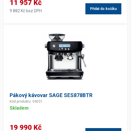
11 957 Kč
Přidat do košíku
9 882 Kč bez DPH
Pákový kávovar SAGE SES878BTR
Kód produktu: 04031
Skladem
19 990 Kč