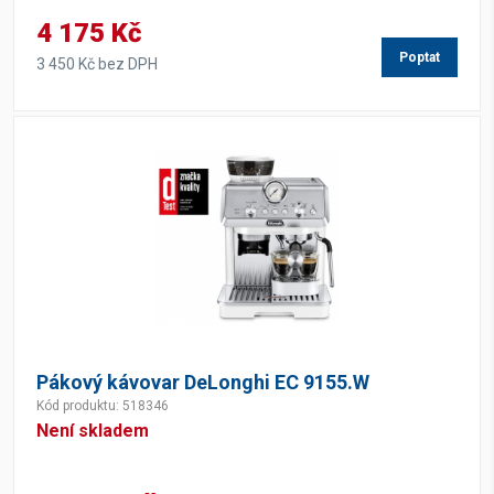
4 175 Kč
Poptat
3 450 Kč bez DPH
Pákový kávovar DeLonghi EC 9155.W
Kód produktu: 518346
Není skladem