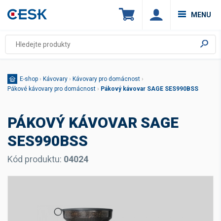
MENU
E-shop
›
Kávovary
›
Kávovary pro domácnost
›
Pákové kávovary pro domácnost
›
Pákový kávovar SAGE SES990BSS
PÁKOVÝ KÁVOVAR SAGE
SES990BSS
Kód produktu:
04024