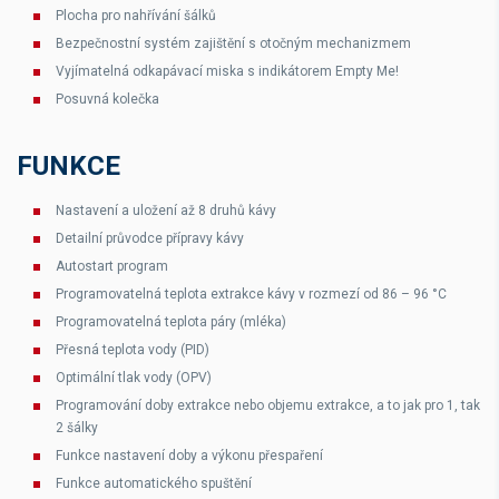
Plocha pro nahřívání šálků
Bezpečnostní systém zajištění s otočným mechanizmem
Vyjímatelná odkapávací miska s indikátorem Empty Me!
Posuvná kolečka
FUNKCE
Nastavení a uložení až 8 druhů kávy
Detailní průvodce přípravy kávy
Autostart program
Programovatelná teplota extrakce kávy v rozmezí od 86 – 96 °C
Programovatelná teplota páry (mléka)
Přesná teplota vody (PID)
Optimální tlak vody (OPV)
Programování doby extrakce nebo objemu extrakce, a to jak pro 1, tak
2 šálky
Funkce nastavení doby a výkonu přespaření
Funkce automatického spuštění