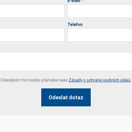
E-mail
*
Telefon
*
Odesláním formuláře přijímáte naše
Zásady o ochraně osobních údajů
.
Odeslat dotaz