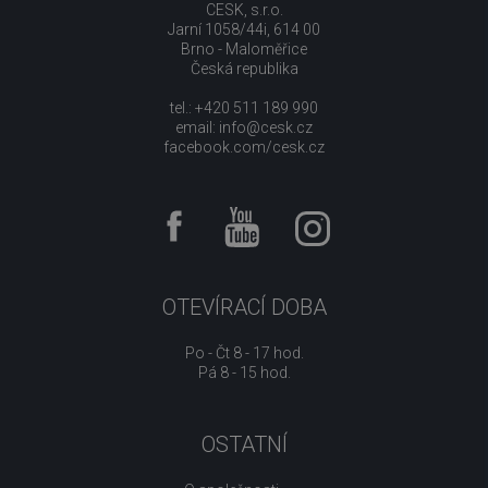
CESK, s.r.o.
Jarní 1058/44i, 614 00
Brno - Maloměřice
Česká republika
tel.: +420 511 189 990
email:
info@cesk.cz
facebook.com/cesk.cz
OTEVÍRACÍ DOBA
Po - Čt 8 - 17 hod.
Pá 8 - 15 hod.
OSTATNÍ