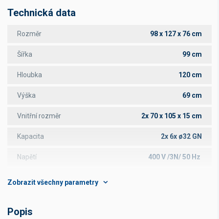
Technická data
Rozměr
98 x 127 x 76 cm
Šířka
99 cm
Hloubka
120 cm
Výška
69 cm
Vnitřní rozměr
2x 70 x 105 x 15 cm
Kapacita
2x 6x ø32 GN
Napětí
400 V /3N/ 50 Hz
Výkon
14,4 kW
Rozsah teplot
50 - 450 °C
Popis
Hmotnost
178 kg