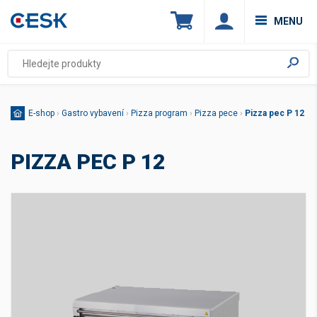
MENU
E-shop
›
Gastro vybavení
›
Pizza program
›
Pizza pece
›
Pizza pec P 12
PIZZA PEC P 12