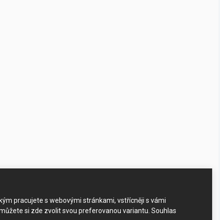
akým pracujete s webovými stránkami, vstřícněji s vámi
 můžete si zde zvolit svou preferovanou variantu. Souhlas