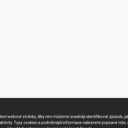
ačtení webové stránky, díky nim můžeme snadněji identifikovat způsob, j
ktivity. Typy cookies a podrobnější informace naleznete popsané níže,