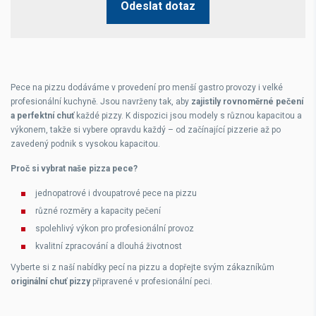
Odeslat dotaz
Pece na pizzu dodáváme v provedení pro
menší gastro provozy
i
velké
profesionální kuchyně
. Jsou navrženy tak, aby
zajistily rovnoměrné pečení
a perfektní chuť
každé pizzy. K dispozici jsou modely s
různou kapacitou a
výkonem
, takže si vybere opravdu každý – od začínající pizzerie až po
zavedený podnik s vysokou kapacitou.
Proč si vybrat naše pizza pece?
jednopatrové i dvoupatrové pece na pizzu
různé rozměry a kapacity pečení
spolehlivý výkon pro profesionální provoz
kvalitní zpracování a dlouhá životnost
Vyberte si z naší nabídky
pecí na pizzu a dopřejte svým zákazníkům
originální chuť pizzy
připravené v profesionální peci.