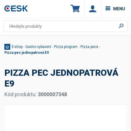
MENU
E-shop
›
Gastro vybavení
›
Pizza program
›
Pizza pece
›
Pizza pec jednopatrová E9
PIZZA PEC JEDNOPATROVÁ
E9
Kód produktu:
3000007348