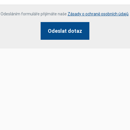
*
Odesláním formuláře přijímáte naše
Zásady o ochraně osobních údajů
.
Odeslat dotaz