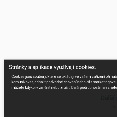
Stránky a aplikace využívají cookies.
Cookies jsou soubory, které se ukládají ve vašem zařízení při n
komunikovat, odhalit podvodné chování nebo cílit marketingové a
můžete kdykoliv změnit nebo zrušit. Další podrobnosti naleznet
Další
Pro