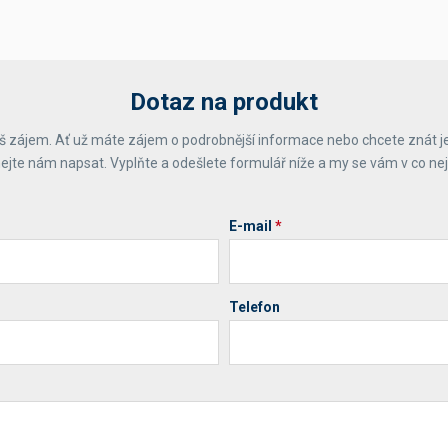
Dotaz na produkt
 zájem. Ať už máte zájem o podrobnější informace nebo chcete znát j
ejte nám napsat. Vyplňte a odešlete formulář níže a my se vám v co ne
E-mail
*
Telefon