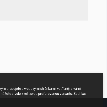
akým pracujete s webovými stránkami, vstřícněji s vámi
 můžete si zde zvolit svou preferovanou variantu. Souhlas