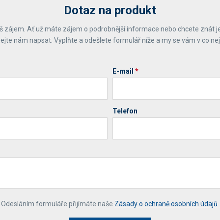
Dotaz na produkt
 zájem. Ať už máte zájem o podrobnější informace nebo chcete znát j
ejte nám napsat. Vyplňte a odešlete formulář níže a my se vám v co ne
E-mail
*
Telefon
*
Odesláním formuláře přijímáte naše
Zásady o ochraně osobních údajů
.