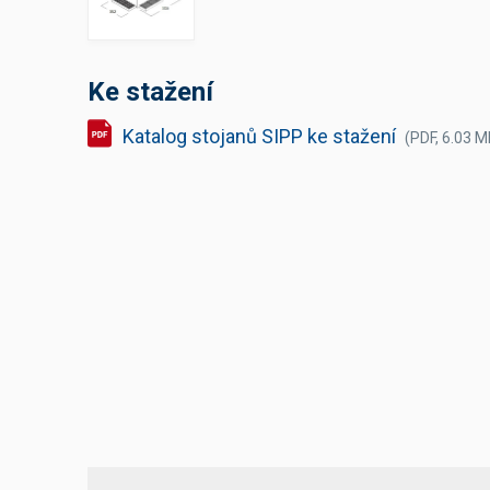
Výčepní stoly a desky
Ke stažení
Katalog stojanů SIPP ke stažení
(PDF, 6.03 M