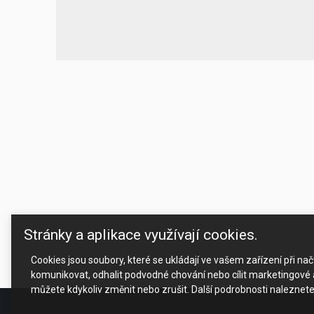
Stránky a aplikace využívají cookies.
Cookies jsou soubory, které se ukládají ve vašem zařízení při n
komunikovat, odhalit podvodné chování nebo cílit marketingové a
můžete kdykoliv změnit nebo zrušit. Další podrobnosti naleznet