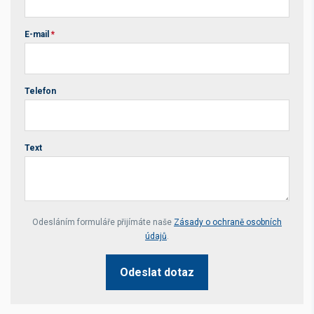
E-mail
*
Telefon
Text
Your website *
Odesláním formuláře přijímáte naše
Zásady o ochraně osobních
údajů
.
Odeslat dotaz