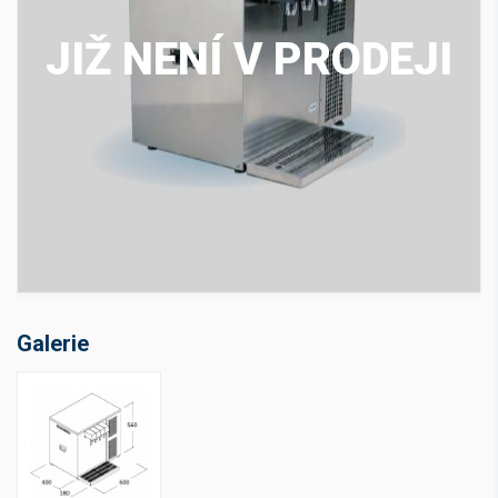
JIŽ NENÍ V PRODEJI
Galerie