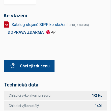
Ke stažení
Katalog stojanů SIPP ke stažení
(PDF, 6.03 MB)
DOPRAVA ZDARMA
Chci zjistit cenu
Technická data
Chladicí výkon kompresoru
1/2 Hp
Chladicí výkon stálý
140 l