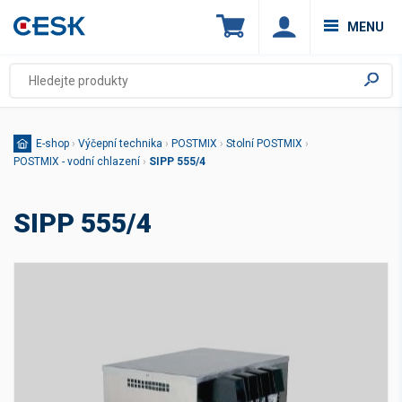
MENU
E-shop
›
Výčepní technika
›
POSTMIX
›
Stolní POSTMIX
›
POSTMIX - vodní chlazení
›
SIPP 555/4
SIPP 555/4