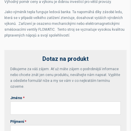
Výhodný poměr ceny a výkonu je dobrou investicí pro větší provozy.
Jako výměník tepla funguje ledová banka. Ta napomáhá díky zásobě ledu,
která se v případě velkého zatížení ztenčuje, dosahovat vyšších výrobních
výkonů. Zařízení je osazeno mechanickými nebo elektromagnetickými
směšovacími ventily FLOMATIC. Tento stroj se vyznačuje vysokou kvalitou
připravených nápojů a svojí spolehlivostí.
Dotaz na produkt
Děkujeme za váš zájem. Ať už máte zájem o podrobnější informace
nebo chcete znát jen cenu produktu, neváhejte nám napsat. Vyplňte
a odešlete formulář níže a my se vám v co nejkratším termínu
ozveme.
Jméno
*
Příjmení
*