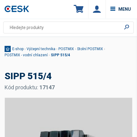
MENU
E-shop
›
Výčepní technika
›
POSTMIX
›
Stolní POSTMIX
›
POSTMIX - vodní chlazení
›
SIPP 515/4
SIPP 515/4
Kód produktu:
17147