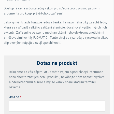
Dostupná cena a dostatečný výkon pro střední provozy jsou pádnými
argumenty pro koupi právě tohoto zařízení.
Jako výměník tepla funguje ledová banka. Ta napomáhá díky zásobě ledu,
která se v případě velkého zatížení ztenčuje, dosahovat vyšších výrobních
výkonů. Zařízení je osazeno mechanickými nebo elektromagnetickými
směšovacími ventily FLOMATIC. Tento stroj se vyznačuje vysokou kvalitou
připravených nápojů a svojí spolehlivostí.
Dotaz na produkt
Děkujeme za váš zájem. Ať už máte zájem o podrobnější informace
nebo chcete znát jen cenu produktu, neváhejte nám napsat. Vyplňte
a odešlete formulář níže a my se vám v co nejkratším termínu
ozveme.
Jméno
*