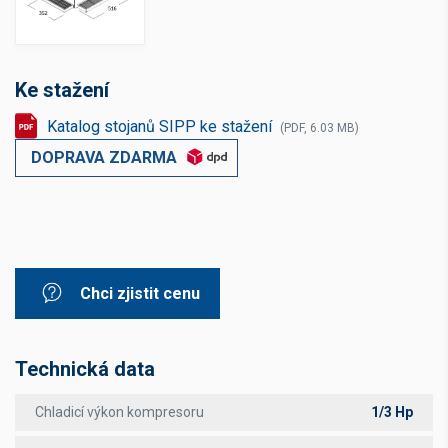
Ke stažení
Katalog stojanů SIPP ke stažení
(PDF, 6.03 MB)
DOPRAVA ZDARMA
Chci zjistit cenu
Technická data
Chladicí výkon kompresoru
1/3 Hp