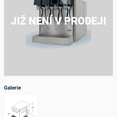
JIŽ NENÍ V PRODEJI
Galerie