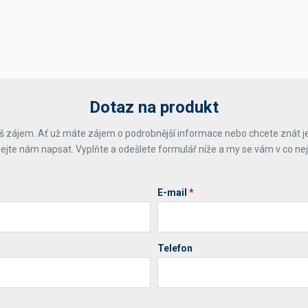
Dotaz na produkt
 zájem. Ať už máte zájem o podrobnější informace nebo chcete znát j
ejte nám napsat. Vyplňte a odešlete formulář níže a my se vám v co ne
E-mail
*
Telefon