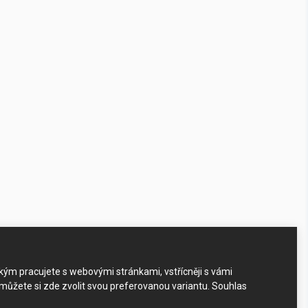
akým pracujete s webovými stránkami, vstřícněji s vámi
 můžete si zde zvolit svou preferovanou variantu. Souhlas