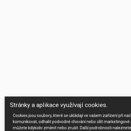
Stránky a aplikace využívají cookies.
Cookies jsou soubory, které se ukládají ve vašem zařízení při n
komunikovat, odhalit podvodné chování nebo cílit marketingové a
můžete kdykoliv změnit nebo zrušit. Další podrobnosti naleznet