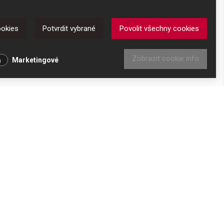
ookies
Potvrdit vybrané
Povolit všechny cookies
Zobrazit cookie info
Marketingové
le prodávali. Mezi stroji si tedy vybíráme jen ty, o které
DKAZY