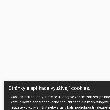
Stránky a aplikace využívají cookies.
Cookies jsou soubory, které se ukládají ve vašem zařízení při n
komunikovat, odhalit podvodné chování nebo cílit marketingové a
můžete kdykoliv změnit nebo zrušit. Další podrobnosti naleznet