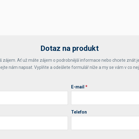
Dotaz na produkt
 zájem. Ať už máte zájem o podrobnější informace nebo chcete znát j
ejte nám napsat. Vyplňte a odešlete formulář níže a my se vám v co ne
E-mail
*
Telefon