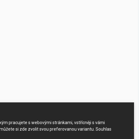
akým pracujete s webovými stránkami, vstřícněji s vámi
 můžete si zde zvolit svou preferovanou variantu. Souhlas