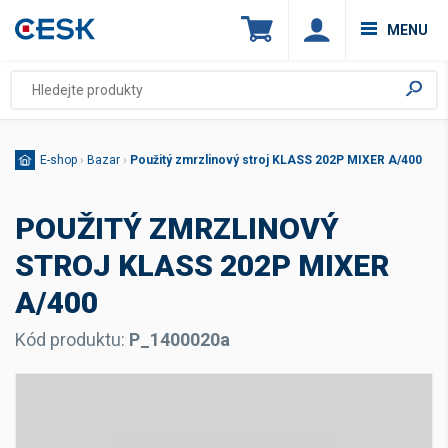
MENU
E-shop
›
Bazar
›
Použitý zmrzlinový stroj KLASS 202P MIXER A/400
POUŽITÝ ZMRZLINOVÝ
STROJ KLASS 202P MIXER
A/400
Kód produktu:
P_1400020a