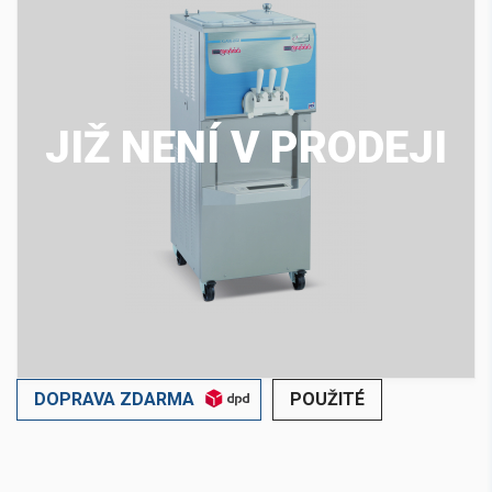
JIŽ NENÍ V PRODEJI
DOPRAVA ZDARMA
POUŽITÉ