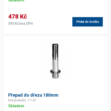
Skladem
478 Kč
Přidat do košíku
395 Kč bez DPH
Přepad do dřezu 180mm
Kód produktu: 11147
Skladem