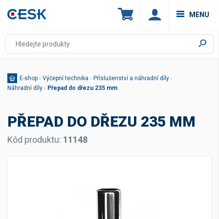
MENU
E-shop
›
Výčepní technika
›
Příslušenství a náhradní díly
›
Náhradní díly
›
Přepad do dřezu 235 mm
PŘEPAD DO DŘEZU 235 MM
Kód produktu:
11148