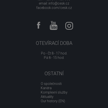
email:
info@cesk.cz
facebook.com/cesk.cz
OTEVÍRACÍ DOBA
Po - Čt 8 - 17 hod.
Pá 8 - 15 hod.
OSTATNÍ
O společnosti
Kariéra
Komplexní služby
Aktuality
Our history (EN)