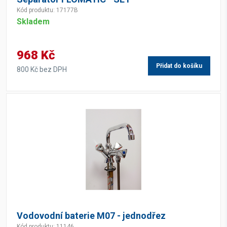
Kód produktu: 17177B
Skladem
968 Kč
Přidat do košíku
800 Kč bez DPH
Vodovodní baterie M07 - jednodřez
Kód produktu: 11146