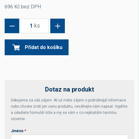
696 Kč bez DPH
1
ks
Přidat do košíku
Dotaz na produkt
Děkujeme za váš zájem. Ať už máte zájem o podrobnější informace
nebo chcete znát jen cenu produktu, neváhejte nám napsat. Vyplňte
a odešlete formulář níže a my se vám v co nejkratším termínu
ozveme.
Jméno
*