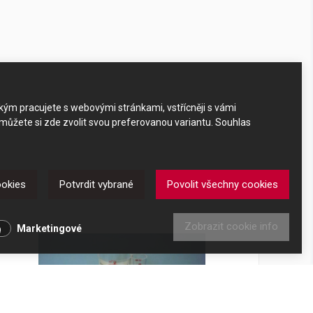
akým pracujete s webovými stránkami, vstřícněji s vámi
 můžete si zde zvolit svou preferovanou variantu. Souhlas
ookies
Potvrdit vybrané
Povolit všechny cookies
Zobrazit cookie info
Marketingové