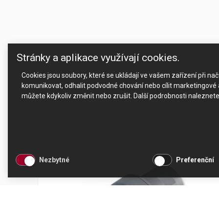
Stránky a aplikace využívají cookies.
Cookies jsou soubory, které se ukládají ve vašem zařízení při n
komunikovat, odhalit podvodné chování nebo cílit marketingové a
můžete kdykoliv změnit nebo zrušit. Další podrobnosti naleznet
Nezbytné
Preferenční