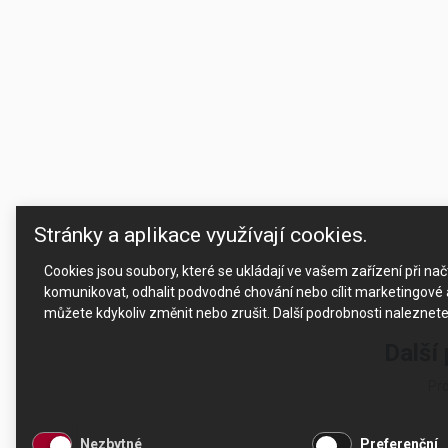
Stránky a aplikace využívají cookies.
Cookies jsou soubory, které se ukládají ve vašem zařízení při n
komunikovat, odhalit podvodné chování nebo cílit marketingové a
můžete kdykoliv změnit nebo zrušit. Další podrobnosti naleznet
Další
Pro
Nezbytné
Preferenční