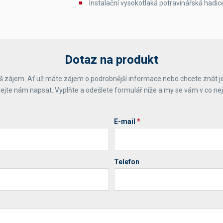
Instalační vysokotlaká potravinářská hadic
Dotaz na produkt
 zájem. Ať už máte zájem o podrobnější informace nebo chcete znát j
ejte nám napsat. Vyplňte a odešlete formulář níže a my se vám v co ne
E-mail
*
Telefon