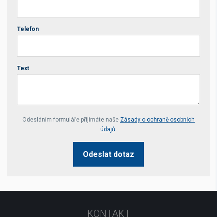
Telefon
Text
Your website *
Odesláním formuláře přijímáte naše
Zásady o ochraně osobních
údajů
.
Odeslat dotaz
KONTAKT