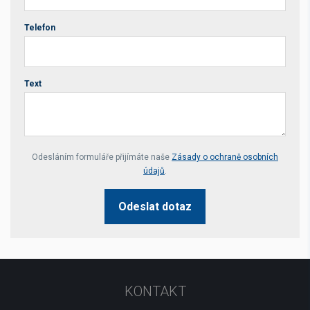
Telefon
Text
Your website *
Odesláním formuláře přijímáte naše
Zásady o ochraně osobních
údajů
.
Odeslat dotaz
KONTAKT