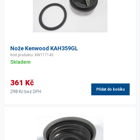
Nože Kenwood KAH359GL
Kód produktu: KW717143
Skladem
361 Kč
Přidat do košíku
298 Kč bez DPH