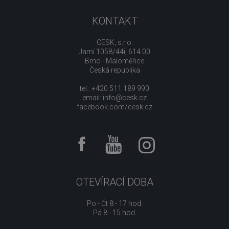
KONTAKT
CESK, s.r.o.
Jarní 1058/44i, 614 00
Brno - Maloměřice
Česká republika
tel.: +420 511 189 990
email:
info@cesk.cz
facebook.com/cesk.cz
OTEVÍRACÍ DOBA
Po - Čt 8 - 17 hod.
Pá 8 - 15 hod.