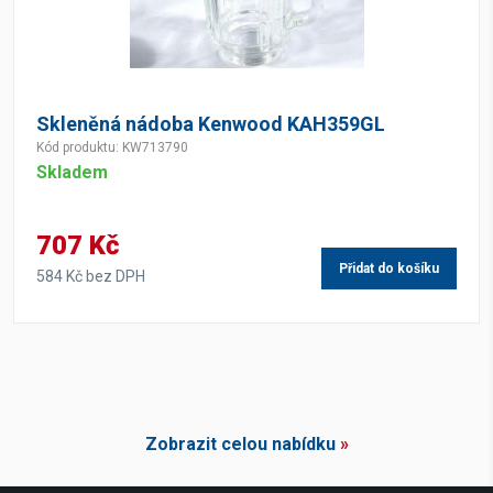
Skleněná nádoba Kenwood KAH359GL
Kód produktu: KW713790
Skladem
707 Kč
Přidat do košíku
584 Kč bez DPH
Zobrazit celou nabídku
»