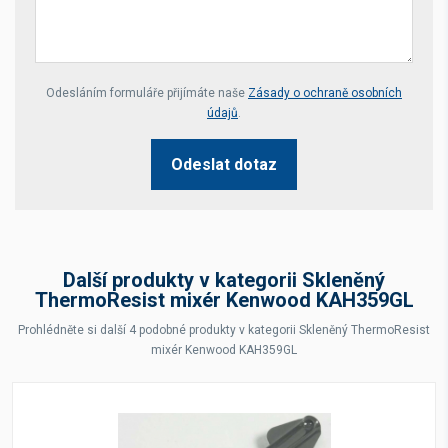
Your website *
Odesláním formuláře přijímáte naše
Zásady o ochraně osobních
údajů
.
Odeslat dotaz
Další produkty v kategorii Skleněný
ThermoResist mixér Kenwood KAH359GL
Prohlédněte si další 4 podobné produkty v kategorii Skleněný ThermoResist
mixér Kenwood KAH359GL