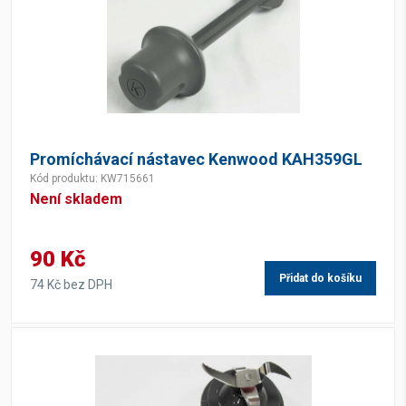
Promíchávací nástavec Kenwood KAH359GL
Kód produktu: KW715661
Není skladem
90 Kč
Přidat do košíku
74 Kč bez DPH