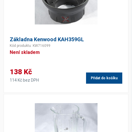
Základna Kenwood KAH359GL
Kód produktu: KW716099
Není skladem
138 Kč
Přidat do košíku
114 Kč bez DPH