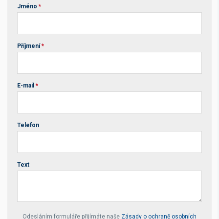
Jméno
*
Příjmení
*
E-mail
*
Telefon
Text
Your website *
Odesláním formuláře přijímáte naše
Zásady o ochraně osobních