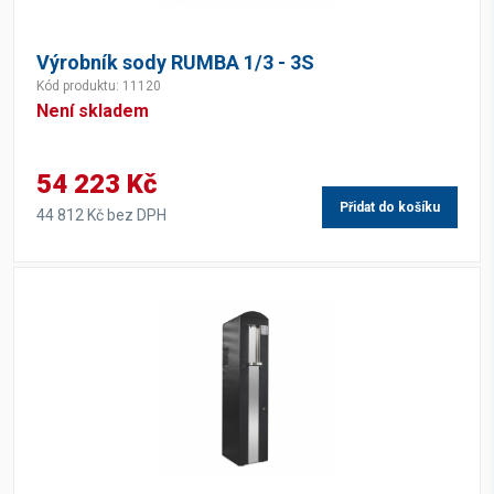
Výrobník sody RUMBA 1/3 - 3S
Kód produktu: 11120
Není skladem
54 223 Kč
Přidat do košíku
44 812 Kč bez DPH