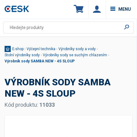
MENU
E-shop
›
Výčepní technika
›
Výrobníky sody a vody
›
Stolní výrobníky sody
›
Výrobníky sody se suchým chlazením
›
Výrobník sody SAMBA NEW - 4S SLOUP
VÝROBNÍK SODY SAMBA
NEW - 4S SLOUP
Kód produktu:
11033