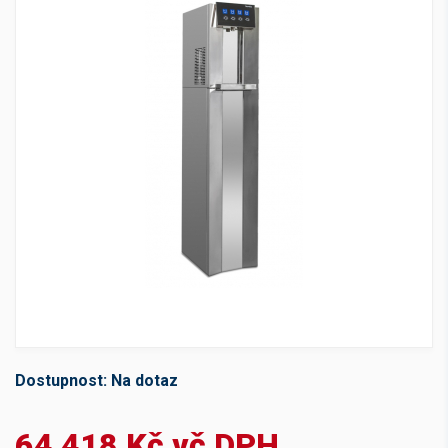
Dostupnost:
Na dotaz
64 418 Kč vč DPH