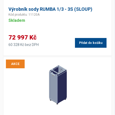
Výrobník sody RUMBA 1/3 - 3S (SLOUP)
Kód produktu: 11120A
Skladem
72 997 Kč
Přidat do košíku
60 328 Kč bez DPH
AKCE