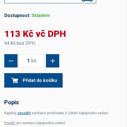
Dostupnost:
Skladem
113 Kč vč DPH
94 Kč bez DPH
1
ks
Přidat do košíku
Popis
Kapalný
zasaditý
sanitační prostředek, k čištění nápojového vedení.
Použití:
pro sanitaci nápojového vedení