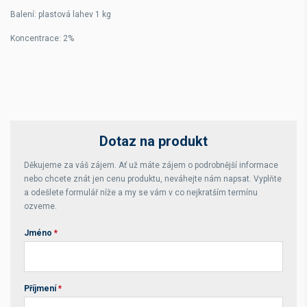
Balení: plastová lahev 1 kg
Koncentrace: 2%
Dotaz na produkt
Děkujeme za váš zájem. Ať už máte zájem o podrobnější informace
nebo chcete znát jen cenu produktu, neváhejte nám napsat. Vyplňte
a odešlete formulář níže a my se vám v co nejkratším termínu
ozveme.
Jméno
*
Příjmení
*