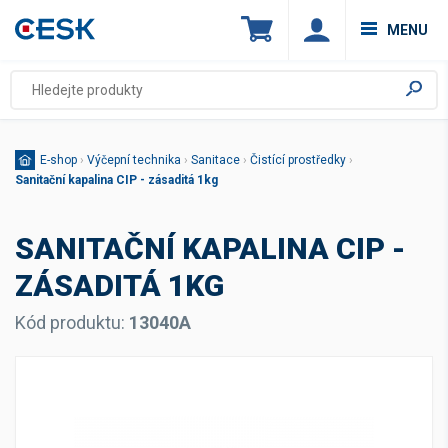
MENU
E-shop
›
Výčepní technika
›
Sanitace
›
Čistící prostředky
›
Sanitační kapalina CIP - zásaditá 1kg
SANITAČNÍ KAPALINA CIP -
ZÁSADITÁ 1KG
Kód produktu:
13040A