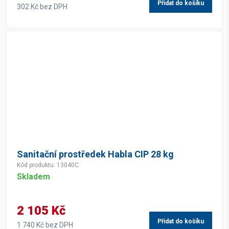
Přidat do košíku
302 Kč bez DPH
Sanitační prostředek Habla CIP 28 kg
Kód produktu: 13040C
Skladem
2 105 Kč
Přidat do košíku
1 740 Kč bez DPH