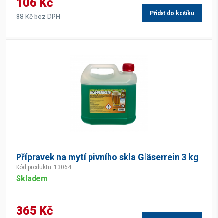
106 Kč
Přidat do košíku
88 Kč bez DPH
Přípravek na mytí pivního skla Gläserrein 3 kg
Kód produktu: 13064
Skladem
365 Kč