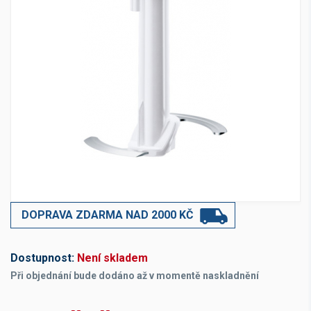
DOPRAVA ZDARMA NAD 2000 KČ
Dostupnost:
Není skladem
Při objednání bude dodáno až v momentě naskladnění