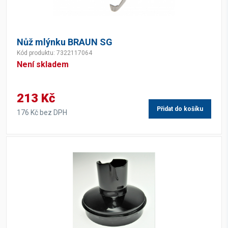
Nůž mlýnku BRAUN SG
Kód produktu: 7322117064
Není skladem
213 Kč
Přidat do košíku
176 Kč bez DPH