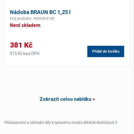
Nádoba BRAUN BC 1,25 l
Kód produktu: AS00004188
Není skladem
381 Kč
Přidat do košíku
315 Kč bez DPH
Zobrazit celou nabídku
»
Příslušenství a náhradní díly k tyčovému mixéru BRAUN MultiQuick 9