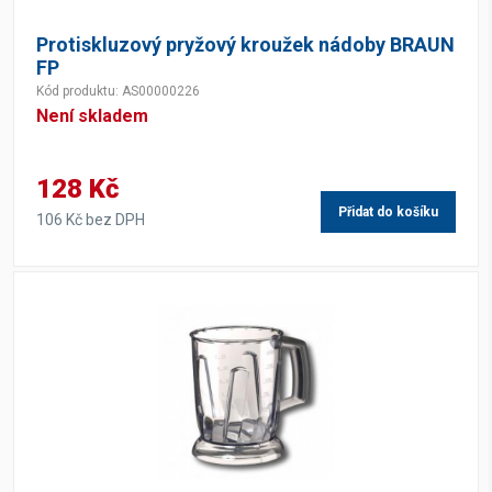
Protiskluzový pryžový kroužek nádoby BRAUN
FP
Kód produktu: AS00000226
Není skladem
128 Kč
Přidat do košíku
106 Kč bez DPH