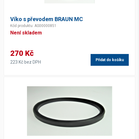
Víko s převodem BRAUN MC
Kód produktu: AS00000851
Není skladem
270 Kč
Přidat do košíku
223 Kč bez DPH