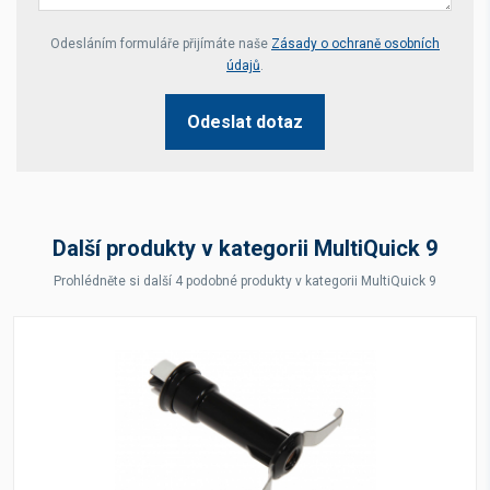
Your website *
Odesláním formuláře přijímáte naše
Zásady o ochraně osobních
údajů
.
Odeslat dotaz
Další produkty v kategorii MultiQuick 9
Prohlédněte si další 4 podobné produkty v kategorii MultiQuick 9