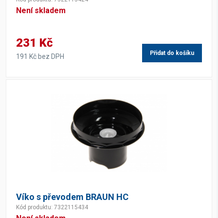
Není skladem
231 Kč
Přidat do košíku
191 Kč bez DPH
Víko s převodem BRAUN HC
Kód produktu: 7322115434