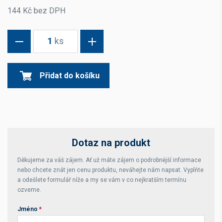
144 Kč bez DPH
1
ks
Přidat do košíku
Dotaz na produkt
Děkujeme za váš zájem. Ať už máte zájem o podrobnější informace
nebo chcete znát jen cenu produktu, neváhejte nám napsat. Vyplňte
a odešlete formulář níže a my se vám v co nejkratším termínu
ozveme.
Jméno
*