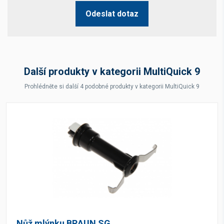
Odeslat dotaz
Další produkty v kategorii MultiQuick 9
Prohlédněte si další 4 podobné produkty v kategorii MultiQuick 9
Nůž mlýnku BRAUN SG