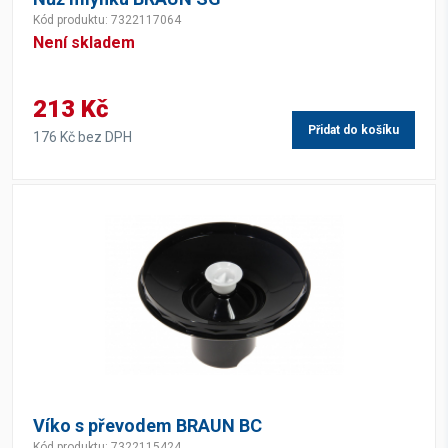
Kód produktu: 7322117064
Není skladem
213 Kč
Přidat do košíku
176 Kč bez DPH
Víko s převodem BRAUN BC
Kód produktu: 7322115424