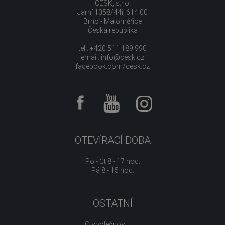
CESK, s.r.o.
Jarní 1058/44i, 614 00
Brno - Maloměřice
Česká republika
tel.: +420 511 189 990
email:
info@cesk.cz
facebook.com/cesk.cz
OTEVÍRACÍ DOBA
Po - Čt 8 - 17 hod.
Pá 8 - 15 hod.
OSTATNÍ
O společnosti