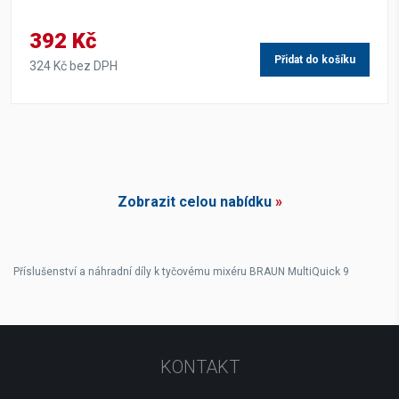
392 Kč
Přidat do košíku
324 Kč bez DPH
Zobrazit celou nabídku
»
Příslušenství a náhradní díly k tyčovému mixéru BRAUN MultiQuick 9
KONTAKT