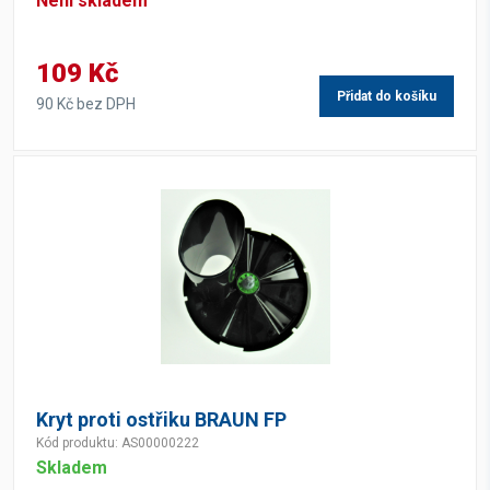
Není skladem
109 Kč
Přidat do košíku
90 Kč bez DPH
Kryt proti ostřiku BRAUN FP
Kód produktu: AS00000222
Skladem