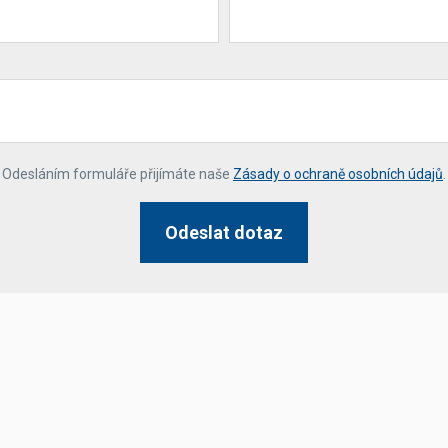
*
Odesláním formuláře přijímáte naše
Zásady o ochraně osobních údajů
.
Odeslat dotaz